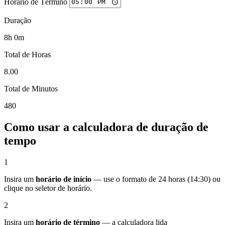
Horário de Término
Duração
8h 0m
Total de Horas
8.00
Total de Minutos
480
Como usar a calculadora de duração de
tempo
1
Insira um
horário de início
— use o formato de 24 horas (14:30) ou
clique no seletor de horário.
2
Insira um
horário de término
— a calculadora lida