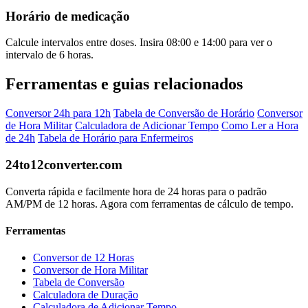
Horário de medicação
Calcule intervalos entre doses. Insira 08:00 e 14:00 para ver o
intervalo de 6 horas.
Ferramentas e guias relacionados
Conversor 24h para 12h
Tabela de Conversão de Horário
Conversor
de Hora Militar
Calculadora de Adicionar Tempo
Como Ler a Hora
de 24h
Tabela de Horário para Enfermeiros
24to12converter
.com
Converta rápida e facilmente hora de 24 horas para o padrão
AM/PM de 12 horas. Agora com ferramentas de cálculo de tempo.
Ferramentas
Conversor de 12 Horas
Conversor de Hora Militar
Tabela de Conversão
Calculadora de Duração
Calculadora de Adicionar Tempo