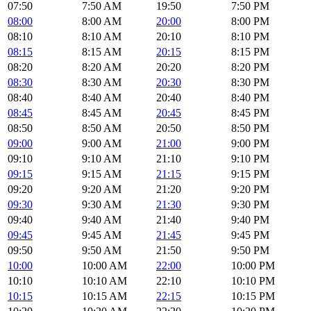
07:50
7:50 AM
19:50
7:50 PM
08:00
8:00 AM
20:00
8:00 PM
08:10
8:10 AM
20:10
8:10 PM
08:15
8:15 AM
20:15
8:15 PM
08:20
8:20 AM
20:20
8:20 PM
08:30
8:30 AM
20:30
8:30 PM
08:40
8:40 AM
20:40
8:40 PM
08:45
8:45 AM
20:45
8:45 PM
08:50
8:50 AM
20:50
8:50 PM
09:00
9:00 AM
21:00
9:00 PM
09:10
9:10 AM
21:10
9:10 PM
09:15
9:15 AM
21:15
9:15 PM
09:20
9:20 AM
21:20
9:20 PM
09:30
9:30 AM
21:30
9:30 PM
09:40
9:40 AM
21:40
9:40 PM
09:45
9:45 AM
21:45
9:45 PM
09:50
9:50 AM
21:50
9:50 PM
10:00
10:00 AM
22:00
10:00 PM
10:10
10:10 AM
22:10
10:10 PM
10:15
10:15 AM
22:15
10:15 PM