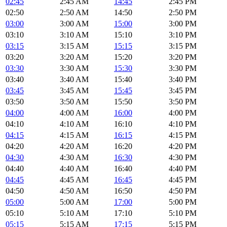
02:45
2:45 AM
14:45
2:45 PM
02:50
2:50 AM
14:50
2:50 PM
03:00
3:00 AM
15:00
3:00 PM
03:10
3:10 AM
15:10
3:10 PM
03:15
3:15 AM
15:15
3:15 PM
03:20
3:20 AM
15:20
3:20 PM
03:30
3:30 AM
15:30
3:30 PM
03:40
3:40 AM
15:40
3:40 PM
03:45
3:45 AM
15:45
3:45 PM
03:50
3:50 AM
15:50
3:50 PM
04:00
4:00 AM
16:00
4:00 PM
04:10
4:10 AM
16:10
4:10 PM
04:15
4:15 AM
16:15
4:15 PM
04:20
4:20 AM
16:20
4:20 PM
04:30
4:30 AM
16:30
4:30 PM
04:40
4:40 AM
16:40
4:40 PM
04:45
4:45 AM
16:45
4:45 PM
04:50
4:50 AM
16:50
4:50 PM
05:00
5:00 AM
17:00
5:00 PM
05:10
5:10 AM
17:10
5:10 PM
05:15
5:15 AM
17:15
5:15 PM