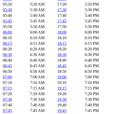
05:20
5:20 AM
17:20
5:20 PM
05:30
5:30 AM
17:30
5:30 PM
05:40
5:40 AM
17:40
5:40 PM
05:45
5:45 AM
17:45
5:45 PM
05:50
5:50 AM
17:50
5:50 PM
06:00
6:00 AM
18:00
6:00 PM
06:10
6:10 AM
18:10
6:10 PM
06:15
6:15 AM
18:15
6:15 PM
06:20
6:20 AM
18:20
6:20 PM
06:30
6:30 AM
18:30
6:30 PM
06:40
6:40 AM
18:40
6:40 PM
06:45
6:45 AM
18:45
6:45 PM
06:50
6:50 AM
18:50
6:50 PM
07:00
7:00 AM
19:00
7:00 PM
07:10
7:10 AM
19:10
7:10 PM
07:15
7:15 AM
19:15
7:15 PM
07:20
7:20 AM
19:20
7:20 PM
07:30
7:30 AM
19:30
7:30 PM
07:40
7:40 AM
19:40
7:40 PM
07:45
7:45 AM
19:45
7:45 PM