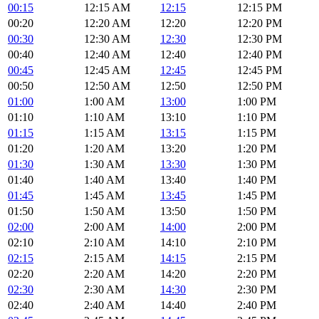
00:15
12:15 AM
12:15
12:15 PM
00:20
12:20 AM
12:20
12:20 PM
00:30
12:30 AM
12:30
12:30 PM
00:40
12:40 AM
12:40
12:40 PM
00:45
12:45 AM
12:45
12:45 PM
00:50
12:50 AM
12:50
12:50 PM
01:00
1:00 AM
13:00
1:00 PM
01:10
1:10 AM
13:10
1:10 PM
01:15
1:15 AM
13:15
1:15 PM
01:20
1:20 AM
13:20
1:20 PM
01:30
1:30 AM
13:30
1:30 PM
01:40
1:40 AM
13:40
1:40 PM
01:45
1:45 AM
13:45
1:45 PM
01:50
1:50 AM
13:50
1:50 PM
02:00
2:00 AM
14:00
2:00 PM
02:10
2:10 AM
14:10
2:10 PM
02:15
2:15 AM
14:15
2:15 PM
02:20
2:20 AM
14:20
2:20 PM
02:30
2:30 AM
14:30
2:30 PM
02:40
2:40 AM
14:40
2:40 PM