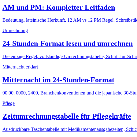
AM und PM: Kompletter Leitfaden
Bedeutung, lateinische Herkunft, 12 AM vs 12 PM Regel, Schreibstile
Umrechnung
24-Stunden-Format lesen und umrechnen
Die einzige Regel, vollstandige Umrechnungstabelle, Schritt-fur-Schri
Mitternacht erklart
Mitternacht im 24-Stunden-Format
00:00, 0000, 2400, Branchenkonventionen und die japanische 30-St
Pflege
Zeitumrechnungstabelle für Pflegekräfte
Ausdruckbare Taschentabelle mit Medikamentenausgabezeiten, Schic