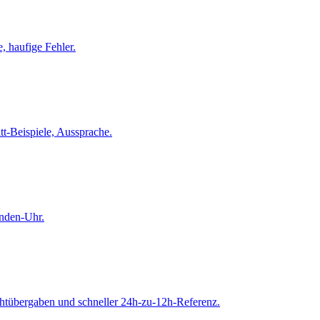
, haufige Fehler.
tt-Beispiele, Aussprache.
unden-Uhr.
htübergaben und schneller 24h-zu-12h-Referenz.