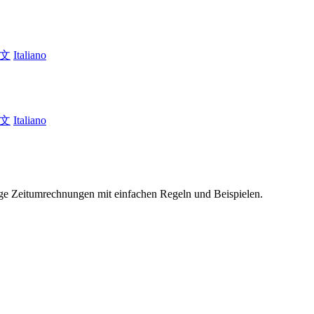
文
Italiano
文
Italiano
ge Zeitumrechnungen mit einfachen Regeln und Beispielen.