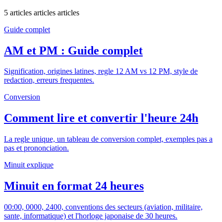
5 articles articles articles
Guide complet
AM et PM : Guide complet
Signification, origines latines, regle 12 AM vs 12 PM, style de
redaction, erreurs frequentes.
Conversion
Comment lire et convertir l'heure 24h
La regle unique, un tableau de conversion complet, exemples pas a
pas et prononciation.
Minuit explique
Minuit en format 24 heures
00:00, 0000, 2400, conventions des secteurs (aviation, militaire,
sante, informatique) et l'horloge japonaise de 30 heures.