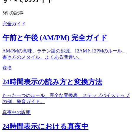
5件の記事
完全ガイド
午前と午後 (AM/PM) 完全ガイド
AM/PMの意味、ラテン語の起源、12AMと12PMのルール、
書き方のスタイル、よくある間違い。
変換
24時間表示の読み方と変換方法
たった一つのルール、完全な変換表、ステップバイステップ
の例、発音ガイド。
真夜中の説明
24時間表示における真夜中