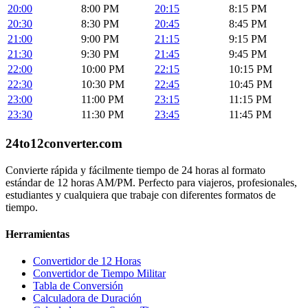
20:00
8:00 PM
20:15
8:15 PM
20:30
8:30 PM
20:45
8:45 PM
21:00
9:00 PM
21:15
9:15 PM
21:30
9:30 PM
21:45
9:45 PM
22:00
10:00 PM
22:15
10:15 PM
22:30
10:30 PM
22:45
10:45 PM
23:00
11:00 PM
23:15
11:15 PM
23:30
11:30 PM
23:45
11:45 PM
24to12converter
.com
Convierte rápida y fácilmente tiempo de 24 horas al formato
estándar de 12 horas AM/PM. Perfecto para viajeros, profesionales,
estudiantes y cualquiera que trabaje con diferentes formatos de
tiempo.
Herramientas
Convertidor de 12 Horas
Convertidor de Tiempo Militar
Tabla de Conversión
Calculadora de Duración