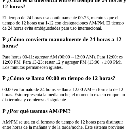
P
¿Cuál es la diferencia entre el tiempo de 24 horas y
12 horas?
El tiempo de 24 horas usa continuamente 00-23, mientras que el
tiempo de 12 horas usa 1-12 con designaciones AM/PM. El tiempo
de 24 horas evita ambigüedades para uso internacional.
P
¿Cómo convierto manualmente de 24 horas a 12
horas?
Para horas 00-11: agregar AM (00:00→12:00 AM). Para 12:00: es
12:00 PM. Para 13-23: restar 12 y agregar PM (13:00→1:00 PM).
Los minutos permanecen iguales.
P
¿Cómo se llama 00:00 en tiempo de 12 horas?
00:00 en formato de 24 horas se llama 12:00 AM en formato de 12
horas. Esto representa la medianoche, el momento exacto en que un
día termina y comienza el siguiente.
P
¿Por qué usamos AM/PM?
AM/PM se usa en el formato de tiempo de 12 horas para distinguir
entre horas de la mañana y de la tarde/noche. Este sistema proviene