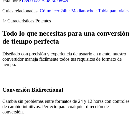
Esta hora:
08:00
08:15
08:30
08:45
Guías relacionadas:
Cómo leer 24h
·
Medianoche
·
Tabla para viajes
✨ Características Potentes
Todo lo que necesitas para una conversión
de tiempo perfecta
Diseñado con precisión y experiencia de usuario en mente, nuestro
convertidor maneja fácilmente todos tus requisitos de formato de
tiempo.
Conversión Bidireccional
Cambia sin problemas entre formatos de 24 y 12 horas con controles
de cambio intuitivos. Perfecto para cualquier dirección de
conversión.