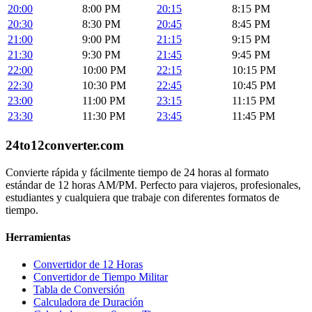
20:00
8:00 PM
20:15
8:15 PM
20:30
8:30 PM
20:45
8:45 PM
21:00
9:00 PM
21:15
9:15 PM
21:30
9:30 PM
21:45
9:45 PM
22:00
10:00 PM
22:15
10:15 PM
22:30
10:30 PM
22:45
10:45 PM
23:00
11:00 PM
23:15
11:15 PM
23:30
11:30 PM
23:45
11:45 PM
24to12converter
.com
Convierte rápida y fácilmente tiempo de 24 horas al formato
estándar de 12 horas AM/PM. Perfecto para viajeros, profesionales,
estudiantes y cualquiera que trabaje con diferentes formatos de
tiempo.
Herramientas
Convertidor de 12 Horas
Convertidor de Tiempo Militar
Tabla de Conversión
Calculadora de Duración