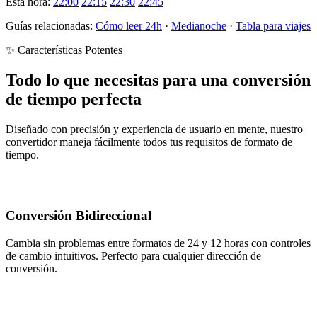
Esta hora:
22:00
22:15
22:30
22:45
Guías relacionadas:
Cómo leer 24h
·
Medianoche
·
Tabla para viajes
✨ Características Potentes
Todo lo que necesitas para una conversión
de tiempo perfecta
Diseñado con precisión y experiencia de usuario en mente, nuestro
convertidor maneja fácilmente todos tus requisitos de formato de
tiempo.
Conversión Bidireccional
Cambia sin problemas entre formatos de 24 y 12 horas con controles
de cambio intuitivos. Perfecto para cualquier dirección de
conversión.