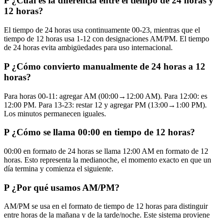
P
¿Cuál es la diferencia entre el tiempo de 24 horas y
12 horas?
El tiempo de 24 horas usa continuamente 00-23, mientras que el
tiempo de 12 horas usa 1-12 con designaciones AM/PM. El tiempo
de 24 horas evita ambigüedades para uso internacional.
P
¿Cómo convierto manualmente de 24 horas a 12
horas?
Para horas 00-11: agregar AM (00:00→12:00 AM). Para 12:00: es
12:00 PM. Para 13-23: restar 12 y agregar PM (13:00→1:00 PM).
Los minutos permanecen iguales.
P
¿Cómo se llama 00:00 en tiempo de 12 horas?
00:00 en formato de 24 horas se llama 12:00 AM en formato de 12
horas. Esto representa la medianoche, el momento exacto en que un
día termina y comienza el siguiente.
P
¿Por qué usamos AM/PM?
AM/PM se usa en el formato de tiempo de 12 horas para distinguir
entre horas de la mañana y de la tarde/noche. Este sistema proviene