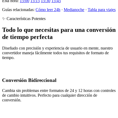
Esta hora:
15:00
15:15
15:30
15:45
Guías relacionadas:
Cómo leer 24h
·
Medianoche
·
Tabla para viajes
✨ Características Potentes
Todo lo que necesitas para una conversión
de tiempo perfecta
Diseñado con precisión y experiencia de usuario en mente, nuestro
convertidor maneja fácilmente todos tus requisitos de formato de
tiempo.
Conversión Bidireccional
Cambia sin problemas entre formatos de 24 y 12 horas con controles
de cambio intuitivos. Perfecto para cualquier dirección de
conversión.