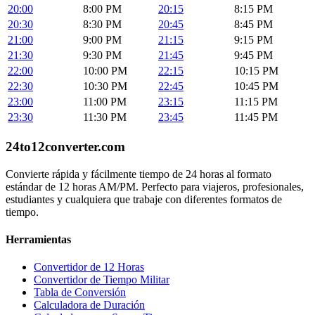
20:00
8:00 PM
20:15
8:15 PM
20:30
8:30 PM
20:45
8:45 PM
21:00
9:00 PM
21:15
9:15 PM
21:30
9:30 PM
21:45
9:45 PM
22:00
10:00 PM
22:15
10:15 PM
22:30
10:30 PM
22:45
10:45 PM
23:00
11:00 PM
23:15
11:15 PM
23:30
11:30 PM
23:45
11:45 PM
24to12converter
.com
Convierte rápida y fácilmente tiempo de 24 horas al formato
estándar de 12 horas AM/PM. Perfecto para viajeros, profesionales,
estudiantes y cualquiera que trabaje con diferentes formatos de
tiempo.
Herramientas
Convertidor de 12 Horas
Convertidor de Tiempo Militar
Tabla de Conversión
Calculadora de Duración