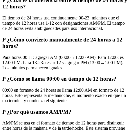
P
¿Cuál es la diferencia entre el tiempo de 24 horas y
12 horas?
El tiempo de 24 horas usa continuamente 00-23, mientras que el
tiempo de 12 horas usa 1-12 con designaciones AM/PM. El tiempo
de 24 horas evita ambigüedades para uso internacional.
P
¿Cómo convierto manualmente de 24 horas a 12
horas?
Para horas 00-11: agregar AM (00:00→12:00 AM). Para 12:00: es
12:00 PM. Para 13-23: restar 12 y agregar PM (13:00→1:00 PM).
Los minutos permanecen iguales.
P
¿Cómo se llama 00:00 en tiempo de 12 horas?
00:00 en formato de 24 horas se llama 12:00 AM en formato de 12
horas. Esto representa la medianoche, el momento exacto en que un
día termina y comienza el siguiente.
P
¿Por qué usamos AM/PM?
AM/PM se usa en el formato de tiempo de 12 horas para distinguir
entre horas de la mañana y de la tarde/noche. Este sistema proviene