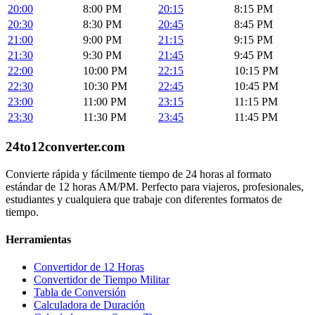
20:00
8:00 PM
20:15
8:15 PM
20:30
8:30 PM
20:45
8:45 PM
21:00
9:00 PM
21:15
9:15 PM
21:30
9:30 PM
21:45
9:45 PM
22:00
10:00 PM
22:15
10:15 PM
22:30
10:30 PM
22:45
10:45 PM
23:00
11:00 PM
23:15
11:15 PM
23:30
11:30 PM
23:45
11:45 PM
24to12converter
.com
Convierte rápida y fácilmente tiempo de 24 horas al formato
estándar de 12 horas AM/PM. Perfecto para viajeros, profesionales,
estudiantes y cualquiera que trabaje con diferentes formatos de
tiempo.
Herramientas
Convertidor de 12 Horas
Convertidor de Tiempo Militar
Tabla de Conversión
Calculadora de Duración