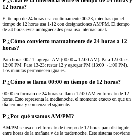
P
¿Cuál es la diferencia entre el tiempo de 24 horas y
12 horas?
El tiempo de 24 horas usa continuamente 00-23, mientras que el
tiempo de 12 horas usa 1-12 con designaciones AM/PM. El tiempo
de 24 horas evita ambigüedades para uso internacional.
P
¿Cómo convierto manualmente de 24 horas a 12
horas?
Para horas 00-11: agregar AM (00:00→12:00 AM). Para 12:00: es
12:00 PM. Para 13-23: restar 12 y agregar PM (13:00→1:00 PM).
Los minutos permanecen iguales.
P
¿Cómo se llama 00:00 en tiempo de 12 horas?
00:00 en formato de 24 horas se llama 12:00 AM en formato de 12
horas. Esto representa la medianoche, el momento exacto en que un
día termina y comienza el siguiente.
P
¿Por qué usamos AM/PM?
AM/PM se usa en el formato de tiempo de 12 horas para distinguir
entre horas de la mañana y de la tarde/noche. Este sistema proviene