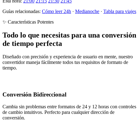
Esta hora:
21:00
21:15
21:30
21:45
Guías relacionadas:
Cómo leer 24h
·
Medianoche
·
Tabla para viajes
✨ Características Potentes
Todo lo que necesitas para una conversión
de tiempo perfecta
Diseñado con precisión y experiencia de usuario en mente, nuestro
convertidor maneja fácilmente todos tus requisitos de formato de
tiempo.
Conversión Bidireccional
Cambia sin problemas entre formatos de 24 y 12 horas con controles
de cambio intuitivos. Perfecto para cualquier dirección de
conversión.