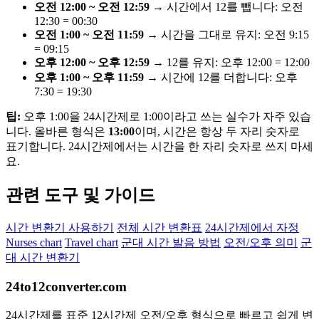
오전 12:00 ~ 오전 12:59
→ 시간에서 12를 뺍니다: 오전
12:30 = 00:30
오전 1:00 ~ 오전 11:59
→ 시간을 그대로 유지: 오전 9:15
= 09:15
오후 12:00 ~ 오후 12:59
→ 12를 유지: 오후 12:00 = 12:00
오후 1:00 ~ 오후 11:59
→ 시간에 12를 더합니다: 오후
7:30 = 19:30
팁:
오후 1:00을 24시간제로 1:00이라고 쓰는 실수가 자주 있습
니다. 올바른 형식은
13:00
이며, 시간은 항상 두 자리 숫자로
표기합니다. 24시간제에서는 시간을 한 자리 숫자로 쓰지 마세
요.
관련 도구 및 가이드
시간 변환기 사용하기
전체 시간 변환표
24시간제에서 자정
Nurses chart
Travel chart
군대 시간 발음 방법
오전/오후 의미
군
대 시간 변환기
24to12converter
.com
24시간제를 표준 12시간제 오전/오후 형식으로 빠르고 쉽게 변