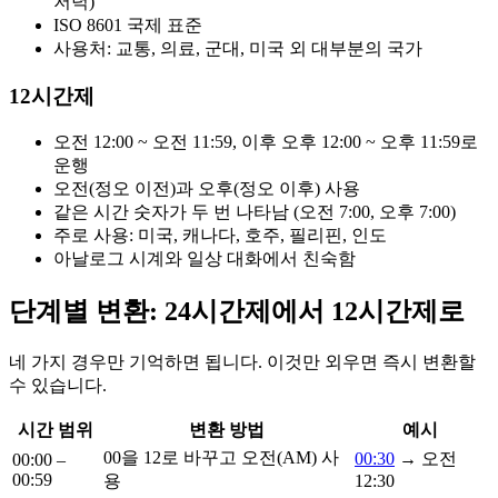
저녁)
ISO 8601 국제 표준
사용처: 교통, 의료, 군대, 미국 외 대부분의 국가
12시간제
오전 12:00 ~ 오전 11:59, 이후 오후 12:00 ~ 오후 11:59로
운행
오전(정오 이전)과 오후(정오 이후) 사용
같은 시간 숫자가 두 번 나타남 (오전 7:00, 오후 7:00)
주로 사용: 미국, 캐나다, 호주, 필리핀, 인도
아날로그 시계와 일상 대화에서 친숙함
단계별 변환: 24시간제에서 12시간제로
네 가지 경우만 기억하면 됩니다. 이것만 외우면 즉시 변환할
수 있습니다.
시간 범위
변환 방법
예시
00을 12로 바꾸고 오전(AM) 사
00:30
→ 오전
00:00 –
00:59
용
12:30