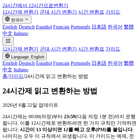
24시간에서 12시간으로
변환기
12시간제 변환기
군대 시간 변환기
시간 변환표
가이드
한국어
English
Deutsch
Español
Français
Português
日本語
한국어
繁體
中文
Italiano
12시간제 변환기
군대 시간 변환기
시간 변환표
가이드
Language: English
English
Deutsch
Español
Français
Português
日本語
한국어
繁體
中文
Italiano
홈
/
가이드
/
24시간제 읽고 변환하는 방법
24시간제 읽고 변환하는 방법
2026년 6월 22일 업데이트
24시간제는 00:00(자정)부터
23:59
(다음 자정 1분 전)까지 운행
됩니다. 이를 12시간제로 변환하려면 한 가지 규칙만 기억하면
됩니다:
시간이 13 이상이면 12를 빼고 오후(PM)를 붙입니다
.
나머지는 모두 이 규칙에서 파생됩니다. 이 가이드는 예제, 전