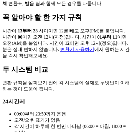
체 변환표, 발음 팁과 함께 모든 경우를 다룹니다.
꼭 알아야 할 한 가지 규칙
시간이
13부터 23
사이이면 12를 빼고 오후(PM)를 붙입니다.
시간이
00
이면 오전 12시(자정)입니다. 시간이
01부터 11
이면
오전(AM)을 붙입니다. 시간이
12
이면 오후 12시(정오)입니다.
분은 절대 변하지 않습니다.
변환기 사용하기
에서 원하는 시간
을 즉시 확인해보세요.
두 시스템 비교
변환 규칙을 살펴보기 전에 각 시스템이 실제로 무엇인지 이해
하는 것이 도움이 됩니다.
24시간제
00:00부터 23:59까지 운행
오전/오후 표기가 없음
각 시간이 하루에 한 번만 나타남 (06:00 = 아침, 18:00 =