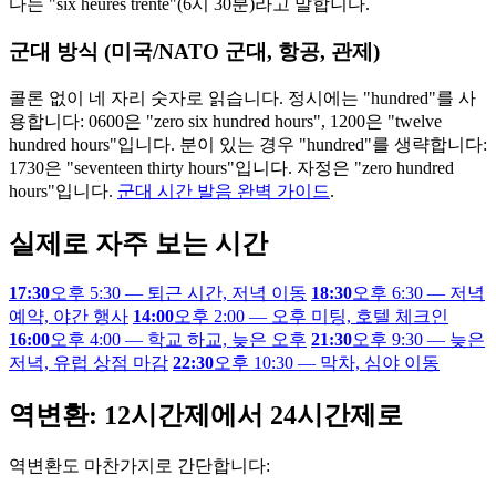
다는 "six heures trente"(6시 30분)라고 말합니다.
군대 방식 (미국/NATO 군대, 항공, 관제)
콜론 없이 네 자리 숫자로 읽습니다. 정시에는 "hundred"를 사
용합니다: 0600은 "zero six hundred hours", 1200은 "twelve
hundred hours"입니다. 분이 있는 경우 "hundred"를 생략합니다:
1730은 "seventeen thirty hours"입니다. 자정은 "zero hundred
hours"입니다.
군대 시간 발음 완벽 가이드
.
실제로 자주 보는 시간
17:30
오후 5:30 — 퇴근 시간, 저녁 이동
18:30
오후 6:30 — 저녁
예약, 야간 행사
14:00
오후 2:00 — 오후 미팅, 호텔 체크인
16:00
오후 4:00 — 학교 하교, 늦은 오후
21:30
오후 9:30 — 늦은
저녁, 유럽 상점 마감
22:30
오후 10:30 — 막차, 심야 이동
역변환: 12시간제에서 24시간제로
역변환도 마찬가지로 간단합니다: