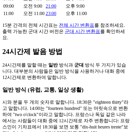
09:00
오전 9:00
21:00
오후 9:00
11:00
오전 11:00
23:00
오후 11:00
15분 간격의 전체 시간표는
전체 시간 변환표
를 참조하세요.
출력 가능한 군대 시간 버전은
군대 시간 변환표
를 확인하세
요.
24시간제 발음 방법
24시간제를 말할 때는
일반
방식과
군대
방식 두 가지가 있습
니다. 대부분의 사람들은 일반 방식을 사용하거나 대화 중에
12시간제로 변환하여 말합니다.
일반 방식 (유럽, 교통, 일상 생활)
시와 분을 두 개의 숫자로 말합니다. 18:30은 "eighteen thirty"라
고 말합니다. 14:00는 "fourteen hundred" 또는 머릿속으로 변환
하여 "two o'clock"이라고 말합니다. 프랑스나 독일 같은 나라
에서는 사람들이 대화 중에 12시간제로 자주 변환합니다: 프랑
스인이 기차표에서 18:30을 보면 보통 "dix-huit heures trente"보