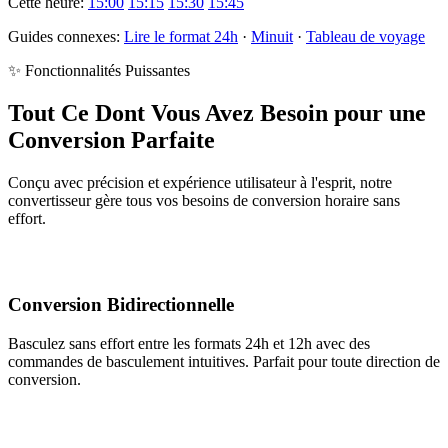
Cette heure:
15:00
15:15
15:30
15:45
Guides connexes:
Lire le format 24h
·
Minuit
·
Tableau de voyage
✨ Fonctionnalités Puissantes
Tout Ce Dont Vous Avez Besoin pour une
Conversion Parfaite
Conçu avec précision et expérience utilisateur à l'esprit, notre
convertisseur gère tous vos besoins de conversion horaire sans
effort.
Conversion Bidirectionnelle
Basculez sans effort entre les formats 24h et 12h avec des
commandes de basculement intuitives. Parfait pour toute direction de
conversion.