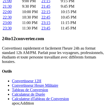
21:00
9:00 PM
21:15
9:15 PM
21:30
9:30 PM
21:45
9:45 PM
22:00
10:00 PM
22:15
10:15 PM
22:30
10:30 PM
22:45
10:45 PM
23:00
11:00 PM
23:15
11:15 PM
23:30
11:30 PM
23:45
11:45 PM
24to12converter
.com
Convertissez rapidement et facilement l'heure 24h au format
standard 12h AM/PM. Parfait pour les voyageurs, professionnels,
étudiants et toute personne travaillant avec différents formats
horaires.
Outils
Convertisseur 12H
Convertisseur Heure Militaire
Tableau de Conversion
Calculateur de Durée
Calculateur dTableau de Conversion
apos;Addition