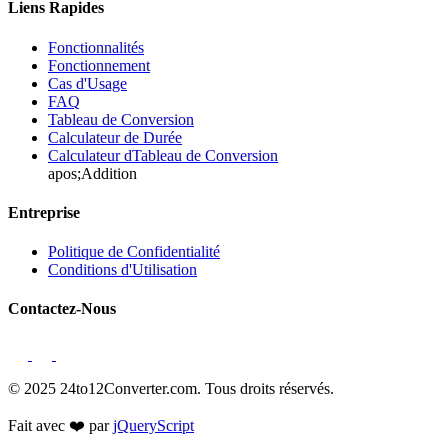
Liens Rapides
Fonctionnalités
Fonctionnement
Cas d'Usage
FAQ
Tableau de Conversion
Calculateur de Durée
Calculateur dTableau de Conversion
apos;Addition
Entreprise
Politique de Confidentialité
Conditions d'Utilisation
Contactez-Nous
© 2025 24to12Converter.com. Tous droits réservés.
Fait avec ❤️ par
jQueryScript