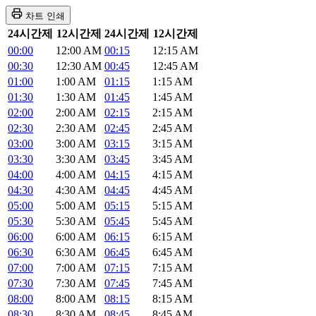
차트 인쇄
24시간제
12시간제
24시간제
12시간제
00:00
12:00 AM
00:15
12:15 AM
00:30
12:30 AM
00:45
12:45 AM
01:00
1:00 AM
01:15
1:15 AM
01:30
1:30 AM
01:45
1:45 AM
02:00
2:00 AM
02:15
2:15 AM
02:30
2:30 AM
02:45
2:45 AM
03:00
3:00 AM
03:15
3:15 AM
03:30
3:30 AM
03:45
3:45 AM
04:00
4:00 AM
04:15
4:15 AM
04:30
4:30 AM
04:45
4:45 AM
05:00
5:00 AM
05:15
5:15 AM
05:30
5:30 AM
05:45
5:45 AM
06:00
6:00 AM
06:15
6:15 AM
06:30
6:30 AM
06:45
6:45 AM
07:00
7:00 AM
07:15
7:15 AM
07:30
7:30 AM
07:45
7:45 AM
08:00
8:00 AM
08:15
8:15 AM
08:30
8:30 AM
08:45
8:45 AM