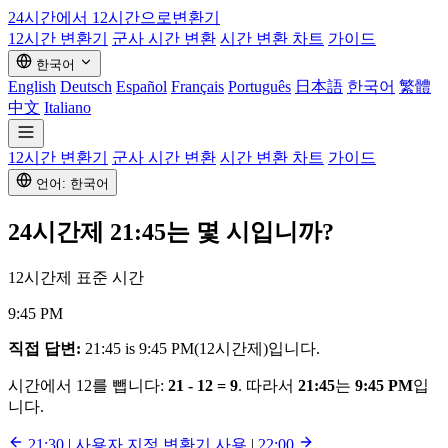
24시간에서 12시간으로
변환기
12시간 변환기
군사 시간 변환
시간 변환 차트
가이드
한국어
English
Deutsch
Español
Français
Português
日本語
한국어
繁體
中文
Italiano
12시간 변환기
군사 시간 변환
시간 변환 차트
가이드
언어: 한국어
24시간제
21:45
는 몇 시입니까?
12시간제 표준 시간
9:45 PM
직접 답변:
21:45 is 9:45 PM(12시간제)입니다.
시간에서 12를 뺍니다:
21 - 12 = 9
. 따라서
21:45
는
9:45 PM
입
니다.
21:30
|
사용자 지정 변환기 사용
|
22:00