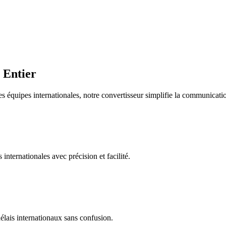
 Entier
es équipes internationales, notre convertisseur simplifie la communicati
 internationales avec précision et facilité.
 délais internationaux sans confusion.