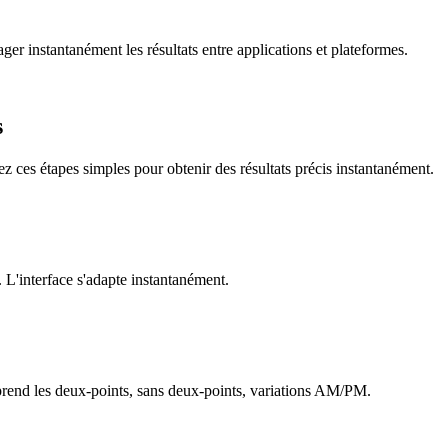
ager instantanément les résultats entre applications et plateformes.
s
ez ces étapes simples pour obtenir des résultats précis instantanément.
. L'interface s'adapte instantanément.
prend les deux-points, sans deux-points, variations AM/PM.