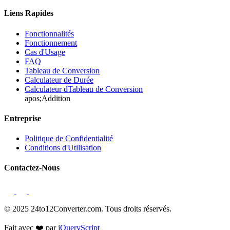
Liens Rapides
Fonctionnalités
Fonctionnement
Cas d'Usage
FAQ
Tableau de Conversion
Calculateur de Durée
Calculateur dTableau de Conversion
apos;Addition
Entreprise
Politique de Confidentialité
Conditions d'Utilisation
Contactez-Nous
© 2025 24to12Converter.com. Tous droits réservés.
Fait avec ❤️ par
jQueryScript