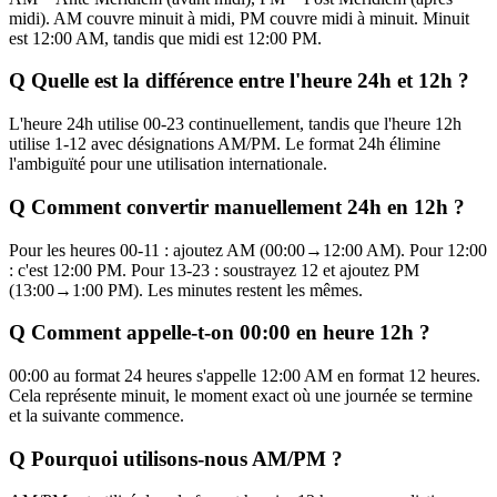
midi). AM couvre minuit à midi, PM couvre midi à minuit. Minuit
est 12:00 AM, tandis que midi est 12:00 PM.
Q
Quelle est la différence entre l'heure 24h et 12h ?
L'heure 24h utilise 00-23 continuellement, tandis que l'heure 12h
utilise 1-12 avec désignations AM/PM. Le format 24h élimine
l'ambiguïté pour une utilisation internationale.
Q
Comment convertir manuellement 24h en 12h ?
Pour les heures 00-11 : ajoutez AM (00:00→12:00 AM). Pour 12:00
: c'est 12:00 PM. Pour 13-23 : soustrayez 12 et ajoutez PM
(13:00→1:00 PM). Les minutes restent les mêmes.
Q
Comment appelle-t-on 00:00 en heure 12h ?
00:00 au format 24 heures s'appelle 12:00 AM en format 12 heures.
Cela représente minuit, le moment exact où une journée se termine
et la suivante commence.
Q
Pourquoi utilisons-nous AM/PM ?