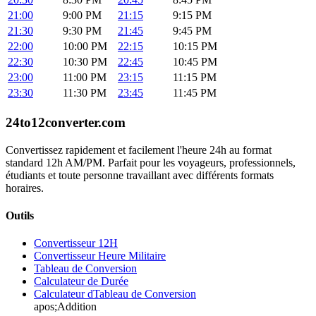
21:00
9:00 PM
21:15
9:15 PM
21:30
9:30 PM
21:45
9:45 PM
22:00
10:00 PM
22:15
10:15 PM
22:30
10:30 PM
22:45
10:45 PM
23:00
11:00 PM
23:15
11:15 PM
23:30
11:30 PM
23:45
11:45 PM
24to12converter
.com
Convertissez rapidement et facilement l'heure 24h au format
standard 12h AM/PM. Parfait pour les voyageurs, professionnels,
étudiants et toute personne travaillant avec différents formats
horaires.
Outils
Convertisseur 12H
Convertisseur Heure Militaire
Tableau de Conversion
Calculateur de Durée
Calculateur dTableau de Conversion
apos;Addition