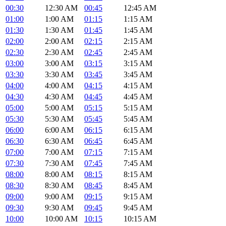
00:30
12:30 AM
00:45
12:45 AM
01:00
1:00 AM
01:15
1:15 AM
01:30
1:30 AM
01:45
1:45 AM
02:00
2:00 AM
02:15
2:15 AM
02:30
2:30 AM
02:45
2:45 AM
03:00
3:00 AM
03:15
3:15 AM
03:30
3:30 AM
03:45
3:45 AM
04:00
4:00 AM
04:15
4:15 AM
04:30
4:30 AM
04:45
4:45 AM
05:00
5:00 AM
05:15
5:15 AM
05:30
5:30 AM
05:45
5:45 AM
06:00
6:00 AM
06:15
6:15 AM
06:30
6:30 AM
06:45
6:45 AM
07:00
7:00 AM
07:15
7:15 AM
07:30
7:30 AM
07:45
7:45 AM
08:00
8:00 AM
08:15
8:15 AM
08:30
8:30 AM
08:45
8:45 AM
09:00
9:00 AM
09:15
9:15 AM
09:30
9:30 AM
09:45
9:45 AM
10:00
10:00 AM
10:15
10:15 AM