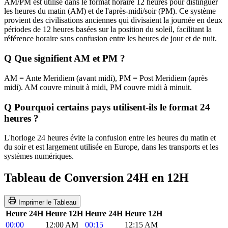
AM/PM est utilisé dans le format horaire 12 heures pour distinguer
les heures du matin (AM) et de l'après-midi/soir (PM). Ce système
provient des civilisations anciennes qui divisaient la journée en deux
périodes de 12 heures basées sur la position du soleil, facilitant la
référence horaire sans confusion entre les heures de jour et de nuit.
Q
Que signifient AM et PM ?
AM = Ante Meridiem (avant midi), PM = Post Meridiem (après
midi). AM couvre minuit à midi, PM couvre midi à minuit.
Q
Pourquoi certains pays utilisent-ils le format 24
heures ?
L'horloge 24 heures évite la confusion entre les heures du matin et
du soir et est largement utilisée en Europe, dans les transports et les
systèmes numériques.
Tableau de Conversion 24H en 12H
Imprimer le Tableau
Heure 24H
Heure 12H
Heure 24H
Heure 12H
00:00
12:00 AM
00:15
12:15 AM