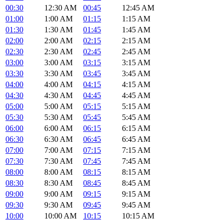
00:30
12:30 AM
00:45
12:45 AM
01:00
1:00 AM
01:15
1:15 AM
01:30
1:30 AM
01:45
1:45 AM
02:00
2:00 AM
02:15
2:15 AM
02:30
2:30 AM
02:45
2:45 AM
03:00
3:00 AM
03:15
3:15 AM
03:30
3:30 AM
03:45
3:45 AM
04:00
4:00 AM
04:15
4:15 AM
04:30
4:30 AM
04:45
4:45 AM
05:00
5:00 AM
05:15
5:15 AM
05:30
5:30 AM
05:45
5:45 AM
06:00
6:00 AM
06:15
6:15 AM
06:30
6:30 AM
06:45
6:45 AM
07:00
7:00 AM
07:15
7:15 AM
07:30
7:30 AM
07:45
7:45 AM
08:00
8:00 AM
08:15
8:15 AM
08:30
8:30 AM
08:45
8:45 AM
09:00
9:00 AM
09:15
9:15 AM
09:30
9:30 AM
09:45
9:45 AM
10:00
10:00 AM
10:15
10:15 AM