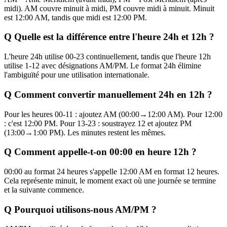
midi). AM couvre minuit à midi, PM couvre midi à minuit. Minuit
est 12:00 AM, tandis que midi est 12:00 PM.
Q
Quelle est la différence entre l'heure 24h et 12h ?
L'heure 24h utilise 00-23 continuellement, tandis que l'heure 12h
utilise 1-12 avec désignations AM/PM. Le format 24h élimine
l'ambiguïté pour une utilisation internationale.
Q
Comment convertir manuellement 24h en 12h ?
Pour les heures 00-11 : ajoutez AM (00:00→12:00 AM). Pour 12:00
: c'est 12:00 PM. Pour 13-23 : soustrayez 12 et ajoutez PM
(13:00→1:00 PM). Les minutes restent les mêmes.
Q
Comment appelle-t-on 00:00 en heure 12h ?
00:00 au format 24 heures s'appelle 12:00 AM en format 12 heures.
Cela représente minuit, le moment exact où une journée se termine
et la suivante commence.
Q
Pourquoi utilisons-nous AM/PM ?