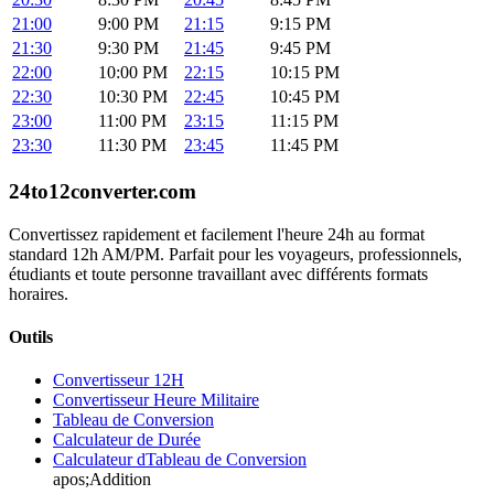
21:00
9:00 PM
21:15
9:15 PM
21:30
9:30 PM
21:45
9:45 PM
22:00
10:00 PM
22:15
10:15 PM
22:30
10:30 PM
22:45
10:45 PM
23:00
11:00 PM
23:15
11:15 PM
23:30
11:30 PM
23:45
11:45 PM
24to12converter
.com
Convertissez rapidement et facilement l'heure 24h au format
standard 12h AM/PM. Parfait pour les voyageurs, professionnels,
étudiants et toute personne travaillant avec différents formats
horaires.
Outils
Convertisseur 12H
Convertisseur Heure Militaire
Tableau de Conversion
Calculateur de Durée
Calculateur dTableau de Conversion
apos;Addition