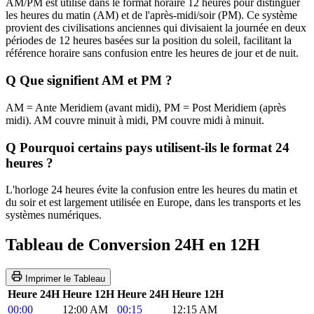
AM/PM est utilisé dans le format horaire 12 heures pour distinguer
les heures du matin (AM) et de l'après-midi/soir (PM). Ce système
provient des civilisations anciennes qui divisaient la journée en deux
périodes de 12 heures basées sur la position du soleil, facilitant la
référence horaire sans confusion entre les heures de jour et de nuit.
Q
Que signifient AM et PM ?
AM = Ante Meridiem (avant midi), PM = Post Meridiem (après
midi). AM couvre minuit à midi, PM couvre midi à minuit.
Q
Pourquoi certains pays utilisent-ils le format 24
heures ?
L'horloge 24 heures évite la confusion entre les heures du matin et
du soir et est largement utilisée en Europe, dans les transports et les
systèmes numériques.
Tableau de Conversion 24H en 12H
Imprimer le Tableau
Heure 24H
Heure 12H
Heure 24H
Heure 12H
00:00
12:00 AM
00:15
12:15 AM