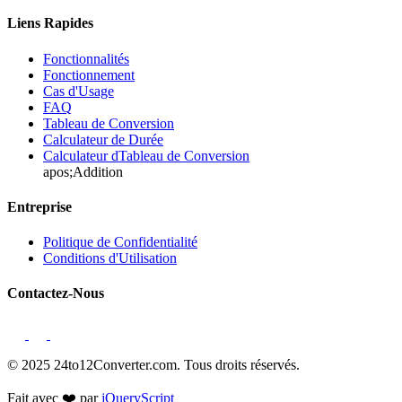
Liens Rapides
Fonctionnalités
Fonctionnement
Cas d'Usage
FAQ
Tableau de Conversion
Calculateur de Durée
Calculateur dTableau de Conversion
apos;Addition
Entreprise
Politique de Confidentialité
Conditions d'Utilisation
Contactez-Nous
© 2025 24to12Converter.com. Tous droits réservés.
Fait avec ❤️ par
jQueryScript