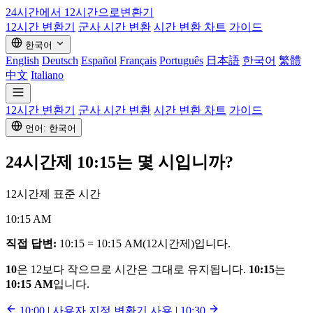
24시간에서 12시간으로
변환기
12시간 변환기
군사 시간 변환
시간 변환 차트
가이드
한국어
English
Deutsch
Español
Français
Português
日本語
한국어
繁體
中文
Italiano
12시간 변환기
군사 시간 변환
시간 변환 차트
가이드
언어: 한국어
24시간제
10:15
는 몇 시입니까?
12시간제 표준 시간
10:15 AM
직접 답변:
10:15 = 10:15 AM(12시간제)입니다.
10
은 12보다 작으므로 시간은 그대로 유지됩니다.
10:15
는
10:15 AM
입니다.
10:00
|
사용자 지정 변환기 사용
|
10:30