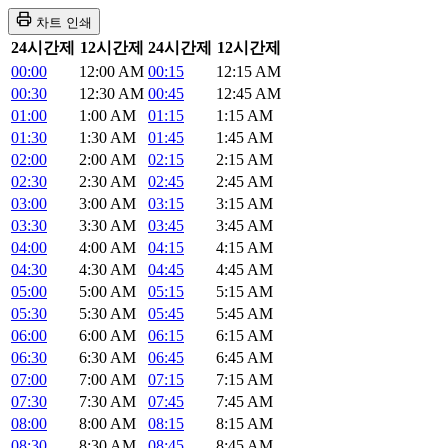
차트 인쇄
24시간제
12시간제
24시간제
12시간제
00:00
12:00 AM
00:15
12:15 AM
00:30
12:30 AM
00:45
12:45 AM
01:00
1:00 AM
01:15
1:15 AM
01:30
1:30 AM
01:45
1:45 AM
02:00
2:00 AM
02:15
2:15 AM
02:30
2:30 AM
02:45
2:45 AM
03:00
3:00 AM
03:15
3:15 AM
03:30
3:30 AM
03:45
3:45 AM
04:00
4:00 AM
04:15
4:15 AM
04:30
4:30 AM
04:45
4:45 AM
05:00
5:00 AM
05:15
5:15 AM
05:30
5:30 AM
05:45
5:45 AM
06:00
6:00 AM
06:15
6:15 AM
06:30
6:30 AM
06:45
6:45 AM
07:00
7:00 AM
07:15
7:15 AM
07:30
7:30 AM
07:45
7:45 AM
08:00
8:00 AM
08:15
8:15 AM
08:30
8:30 AM
08:45
8:45 AM