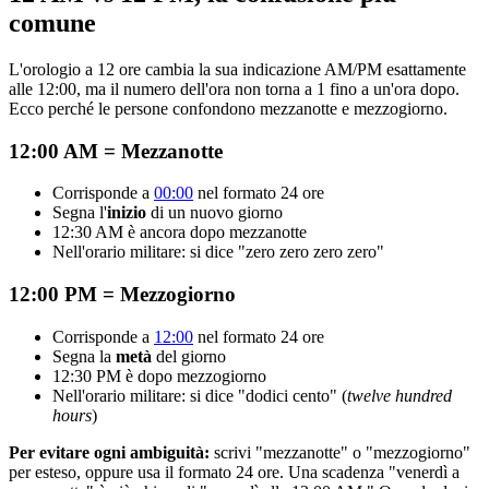
comune
L'orologio a 12 ore cambia la sua indicazione AM/PM esattamente
alle 12:00, ma il numero dell'ora non torna a 1 fino a un'ora dopo.
Ecco perché le persone confondono mezzanotte e mezzogiorno.
12:00 AM = Mezzanotte
Corrisponde a
00:00
nel formato 24 ore
Segna l'
inizio
di un nuovo giorno
12:30 AM è ancora dopo mezzanotte
Nell'orario militare: si dice "zero zero zero zero"
12:00 PM = Mezzogiorno
Corrisponde a
12:00
nel formato 24 ore
Segna la
metà
del giorno
12:30 PM è dopo mezzogiorno
Nell'orario militare: si dice "dodici cento" (
twelve hundred
hours
)
Per evitare ogni ambiguità:
scrivi "mezzanotte" o "mezzogiorno"
per esteso, oppure usa il formato 24 ore. Una scadenza "venerdì a