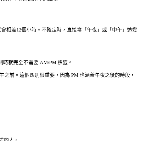
會相差12個小時。不確定時，直接寫「午夜」或「中午」這幾
時制時就完全不需要 AM/PM 標籤。
是中午之前。這個區別很重要，因為 PM 也涵蓋午夜之後的時段，
式的人。