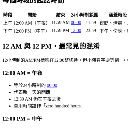
每個時段的起訖時間
時段
開始
結束
24小時制範圍
涵蓋時段
11:59 AM
00:00
– 11:59
上午
12:00 AM（午夜）
夜間、清晨、
11:59 PM
12:00
– 23:59
下午
12:00 PM（中午）
下午、傍晚、
12 AM 與 12 PM，最常見的混淆
12小時制的AM/PM標籤在12:00整切換，但小時數字要等
12:00 AM = 午夜
等於24小時制的
00:00
代表新一天的
開始
12:30 AM 仍在午夜之後
軍用時間讀作「zero hundred hours」
12:00 PM = 中午