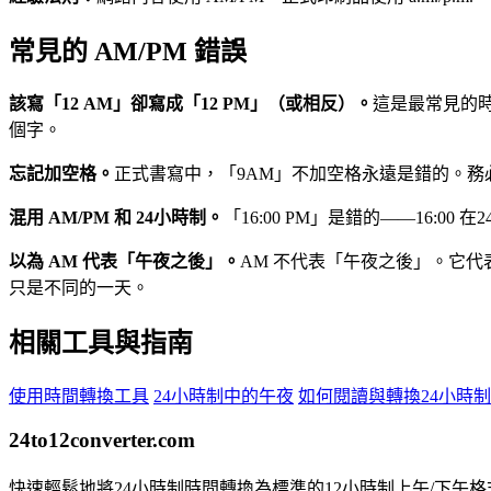
常見的 AM/PM 錯誤
該寫「12 AM」卻寫成「12 PM」（或相反）。
這是最常見的
個字。
忘記加空格。
正式書寫中，「9AM」不加空格永遠是錯的。務必
混用 AM/PM 和 24小時制。
「16:00 PM」是錯的——16:0
以為 AM 代表「午夜之後」。
AM 不代表「午夜之後」。它代
只是不同的一天。
相關工具與指南
使用時間轉換工具
24小時制中的午夜
如何閱讀與轉換24小時制
24to12converter
.com
快速輕鬆地將24小時制時間轉換為標準的12小時制上午/下