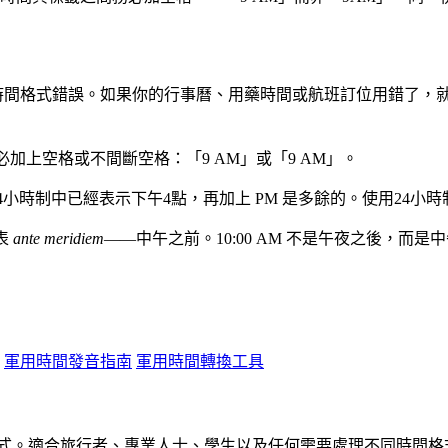
時間格式錯誤。如果你的行事曆、用藥時間或航班訂位用錯了，就
加上空格或不間斷空格：「9 AM」或「9 AM」。
0 在24小時制中已經表示下午4點，再加上 PM 是多餘的。使用24小
表
ante meridiem
——中午之前。10:00 AM 不是午夜之後，而
軍用時間發音指南
軍用時間轉換工具
午格式。適合旅行者、專業人士、學生以及任何需要處理不同時間格