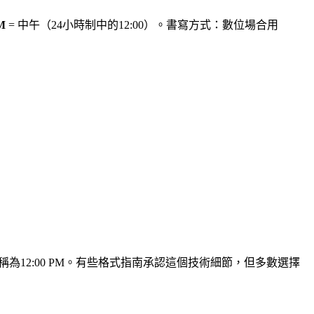
M
= 中午（24小時制中的12:00）。書寫方式：數位場合用
為12:00 PM。有些格式指南承認這個技術細節，但多數選擇