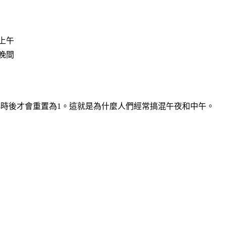
上午
晚間
到一小時後才會重置為1。這就是為什麼人們經常搞混午夜和中午。