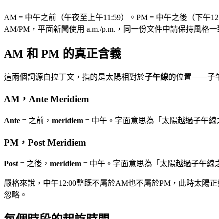
AM = 中午之前（午夜至上午11:59）。PM = 中午之後（下午12:
AM/PM，平面新聞使用 a.m./p.m.，同一份文件中請保持風格
AM 和 PM 的真正含義
這兩個詞源自拉丁文，指的是太陽相對於
子午線
的位置——子
AM，Ante Meridiem
Ante
= 之前，
meridiem
= 中午。字面意思為「太陽越過子午
PM，Post Meridiem
Post
= 之後，
meridiem
= 中午。字面意思為「太陽越過子午線
嚴格來說，中午12:00整既不屬於AM也不屬於PM，此時太陽
忽略。