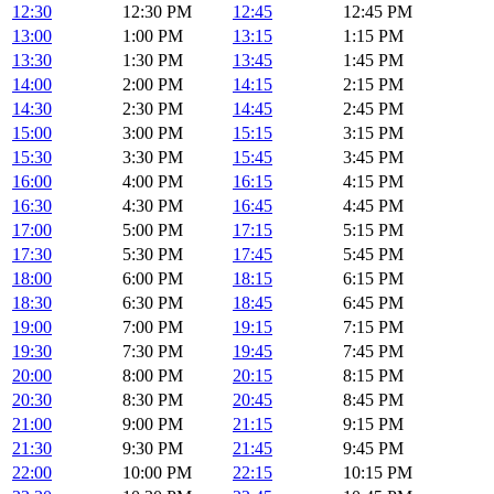
12:30
12:30 PM
12:45
12:45 PM
13:00
1:00 PM
13:15
1:15 PM
13:30
1:30 PM
13:45
1:45 PM
14:00
2:00 PM
14:15
2:15 PM
14:30
2:30 PM
14:45
2:45 PM
15:00
3:00 PM
15:15
3:15 PM
15:30
3:30 PM
15:45
3:45 PM
16:00
4:00 PM
16:15
4:15 PM
16:30
4:30 PM
16:45
4:45 PM
17:00
5:00 PM
17:15
5:15 PM
17:30
5:30 PM
17:45
5:45 PM
18:00
6:00 PM
18:15
6:15 PM
18:30
6:30 PM
18:45
6:45 PM
19:00
7:00 PM
19:15
7:15 PM
19:30
7:30 PM
19:45
7:45 PM
20:00
8:00 PM
20:15
8:15 PM
20:30
8:30 PM
20:45
8:45 PM
21:00
9:00 PM
21:15
9:15 PM
21:30
9:30 PM
21:45
9:45 PM
22:00
10:00 PM
22:15
10:15 PM