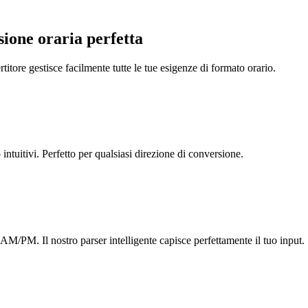
sione oraria perfetta
titore gestisce facilmente tutte le tue esigenze di formato orario.
ntuitivi. Perfetto per qualsiasi direzione di conversione.
M/PM. Il nostro parser intelligente capisce perfettamente il tuo input.