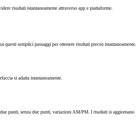
dere risultati istantaneamente attraverso app e piattaforme.
ui questi semplici passaggi per ottenere risultati precisi istantaneamente
erfaccia si adatta istantaneamente.
e due punti, senza due punti, variazioni AM/PM. I risultati si aggiornano