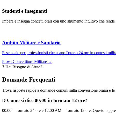
Studenti e Insegnanti
Impara e insegna concetti orari con uno strumento intuitivo che rende la
Ambito Militare e Sanitario
Essenziale per professionisti che usano l'orario 24 ore in contesti mili
Prova Convertitore Militare →
❓ Hai Bisogno di Aiuto?
Domande Frequenti
Trova risposte rapide a domande comuni sulla conversione oraria e le 
D
Come si dice 00:00 in formato 12 ore?
00:00 in formato 24 ore è 12:00 AM in formato 12 ore. Questo rappres