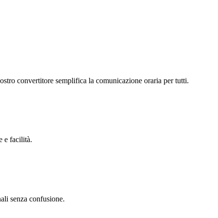
nostro convertitore semplifica la comunicazione oraria per tutti.
 e facilità.
onali senza confusione.