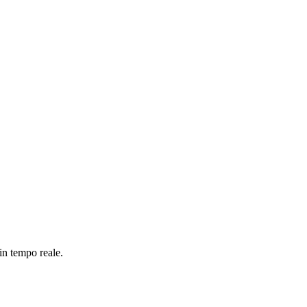
.
 in tempo reale.