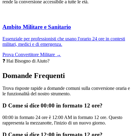
rende la conversione accessibile a tutte le età.
Ambito Militare e Sanitario
Essenziale per professionisti che usano l'orario 24 ore in contesti
militari, medici e di emergenza.
Prova Convertitore Militare →
❓ Hai Bisogno di Aiuto?
Domande Frequenti
Trova risposte rapide a domande comuni sulla conversione oraria e
le funzionalità del nostro strumento.
D
Come si dice 00:00 in formato 12 ore?
00:00 in formato 24 ore è 12:00 AM in formato 12 ore. Questo
rappresenta la mezzanotte, l'inizio di un nuovo giorno.
D
Come si dice 12:00 in formato 12 ore?