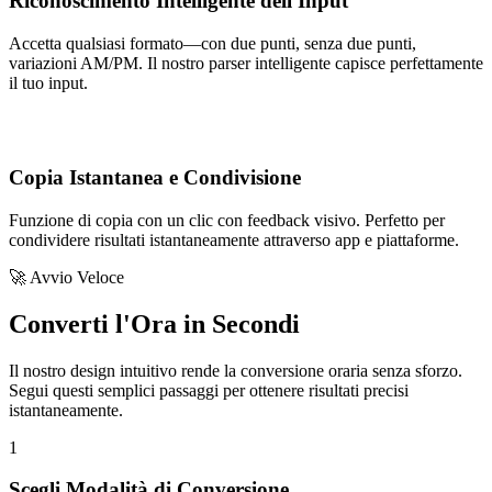
Riconoscimento Intelligente dell'Input
Accetta qualsiasi formato—con due punti, senza due punti,
variazioni AM/PM. Il nostro parser intelligente capisce perfettamente
il tuo input.
Copia Istantanea e Condivisione
Funzione di copia con un clic con feedback visivo. Perfetto per
condividere risultati istantaneamente attraverso app e piattaforme.
🚀 Avvio Veloce
Converti l'Ora in Secondi
Il nostro design intuitivo rende la conversione oraria senza sforzo.
Segui questi semplici passaggi per ottenere risultati precisi
istantaneamente.
1
Scegli Modalità di Conversione