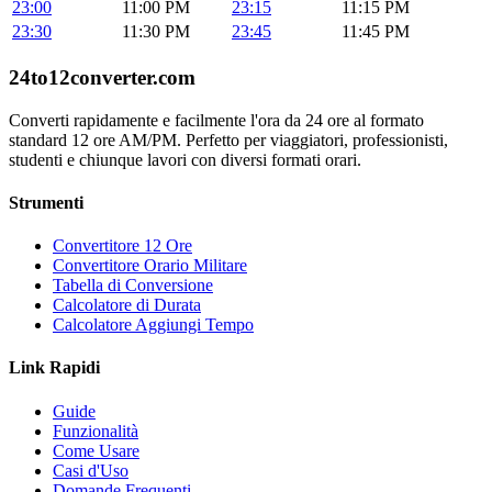
23:00
11:00 PM
23:15
11:15 PM
23:30
11:30 PM
23:45
11:45 PM
24to12converter
.com
Converti rapidamente e facilmente l'ora da 24 ore al formato
standard 12 ore AM/PM. Perfetto per viaggiatori, professionisti,
studenti e chiunque lavori con diversi formati orari.
Strumenti
Convertitore 12 Ore
Convertitore Orario Militare
Tabella di Conversione
Calcolatore di Durata
Calcolatore Aggiungi Tempo
Link Rapidi
Guide
Funzionalità
Come Usare
Casi d'Uso
Domande Frequenti