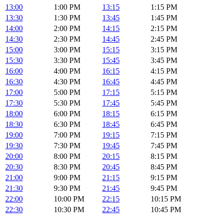
13:00
1:00 PM
13:15
1:15 PM
13:30
1:30 PM
13:45
1:45 PM
14:00
2:00 PM
14:15
2:15 PM
14:30
2:30 PM
14:45
2:45 PM
15:00
3:00 PM
15:15
3:15 PM
15:30
3:30 PM
15:45
3:45 PM
16:00
4:00 PM
16:15
4:15 PM
16:30
4:30 PM
16:45
4:45 PM
17:00
5:00 PM
17:15
5:15 PM
17:30
5:30 PM
17:45
5:45 PM
18:00
6:00 PM
18:15
6:15 PM
18:30
6:30 PM
18:45
6:45 PM
19:00
7:00 PM
19:15
7:15 PM
19:30
7:30 PM
19:45
7:45 PM
20:00
8:00 PM
20:15
8:15 PM
20:30
8:30 PM
20:45
8:45 PM
21:00
9:00 PM
21:15
9:15 PM
21:30
9:30 PM
21:45
9:45 PM
22:00
10:00 PM
22:15
10:15 PM
22:30
10:30 PM
22:45
10:45 PM