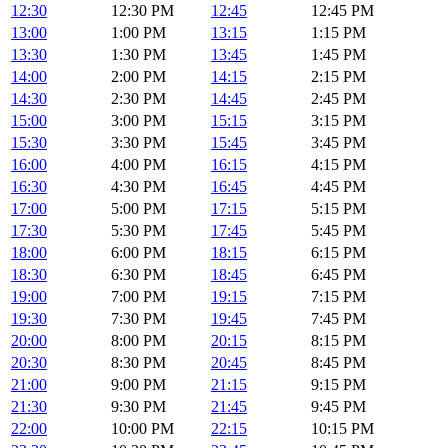
12:30
12:30 PM
12:45
12:45 PM
13:00
1:00 PM
13:15
1:15 PM
13:30
1:30 PM
13:45
1:45 PM
14:00
2:00 PM
14:15
2:15 PM
14:30
2:30 PM
14:45
2:45 PM
15:00
3:00 PM
15:15
3:15 PM
15:30
3:30 PM
15:45
3:45 PM
16:00
4:00 PM
16:15
4:15 PM
16:30
4:30 PM
16:45
4:45 PM
17:00
5:00 PM
17:15
5:15 PM
17:30
5:30 PM
17:45
5:45 PM
18:00
6:00 PM
18:15
6:15 PM
18:30
6:30 PM
18:45
6:45 PM
19:00
7:00 PM
19:15
7:15 PM
19:30
7:30 PM
19:45
7:45 PM
20:00
8:00 PM
20:15
8:15 PM
20:30
8:30 PM
20:45
8:45 PM
21:00
9:00 PM
21:15
9:15 PM
21:30
9:30 PM
21:45
9:45 PM
22:00
10:00 PM
22:15
10:15 PM