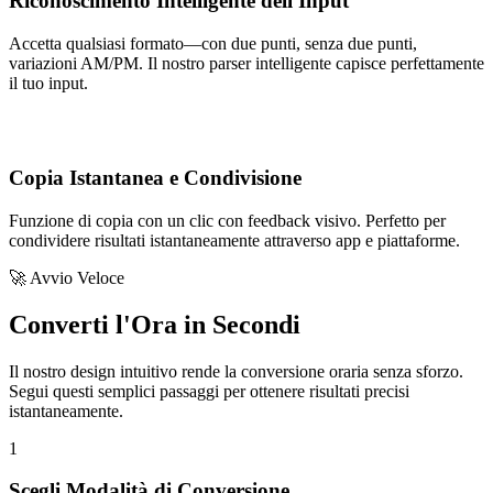
Riconoscimento Intelligente dell'Input
Accetta qualsiasi formato—con due punti, senza due punti,
variazioni AM/PM. Il nostro parser intelligente capisce perfettamente
il tuo input.
Copia Istantanea e Condivisione
Funzione di copia con un clic con feedback visivo. Perfetto per
condividere risultati istantaneamente attraverso app e piattaforme.
🚀 Avvio Veloce
Converti l'Ora in Secondi
Il nostro design intuitivo rende la conversione oraria senza sforzo.
Segui questi semplici passaggi per ottenere risultati precisi
istantaneamente.
1
Scegli Modalità di Conversione