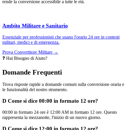
rende la conversione accessibile a tutte le età.
Ambito Militare e Sanitario
Essenziale per professionisti che usano l'orario 24 ore in contesti
militari, medici e di emergenza.
Prova Convertitore Militare →
❓ Hai Bisogno di Aiuto?
Domande Frequenti
Trova risposte rapide a domande comuni sulla conversione oraria e
le funzionalità del nostro strumento.
D
Come si dice 00:00 in formato 12 ore?
00:00 in formato 24 ore è 12:00 AM in formato 12 ore. Questo
rappresenta la mezzanotte, l'inizio di un nuovo giorno.
D
Come si dice 12:00 in formato 12 ore?