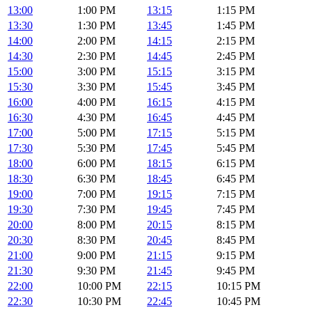
13:00
1:00 PM
13:15
1:15 PM
13:30
1:30 PM
13:45
1:45 PM
14:00
2:00 PM
14:15
2:15 PM
14:30
2:30 PM
14:45
2:45 PM
15:00
3:00 PM
15:15
3:15 PM
15:30
3:30 PM
15:45
3:45 PM
16:00
4:00 PM
16:15
4:15 PM
16:30
4:30 PM
16:45
4:45 PM
17:00
5:00 PM
17:15
5:15 PM
17:30
5:30 PM
17:45
5:45 PM
18:00
6:00 PM
18:15
6:15 PM
18:30
6:30 PM
18:45
6:45 PM
19:00
7:00 PM
19:15
7:15 PM
19:30
7:30 PM
19:45
7:45 PM
20:00
8:00 PM
20:15
8:15 PM
20:30
8:30 PM
20:45
8:45 PM
21:00
9:00 PM
21:15
9:15 PM
21:30
9:30 PM
21:45
9:45 PM
22:00
10:00 PM
22:15
10:15 PM
22:30
10:30 PM
22:45
10:45 PM