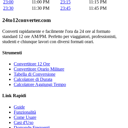
23:00
11:00 PM
23:15
11:15 PM
23:30
11:30 PM
23:45
11:45 PM
24to12converter
.com
Converti rapidamente e facilmente l'ora da 24 ore al formato
standard 12 ore AM/PM. Perfetto per viaggiatori, professionisti,
studenti e chiunque lavori con diversi formati orari.
Strumenti
Convertitore 12 Ore
Convertitore Orario Militare
Tabella di Conversione
Calcolatore di Durata
Calcolatore Aggiungi Tempo
Link Rapidi
Guide
Funzionalità
Come Usare
Casi d'Uso
Domande Frequenti