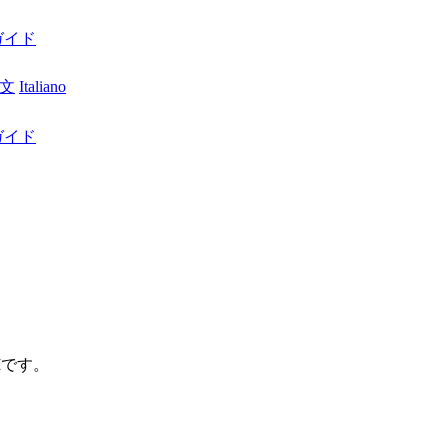
ガイド
文
Italiano
ガイド
M
です。