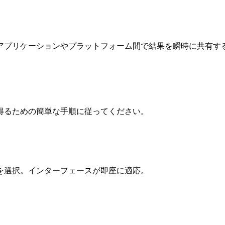
アプリケーションやプラットフォーム間で結果を瞬時に共有す
得るための簡単な手順に従ってください。
逆を選択。インターフェースが即座に適応。