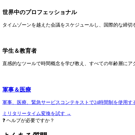
世界中のプロフェッショナル
タイムゾーンを越えた会議をスケジュールし、国際的な締切
学生＆教育者
直感的なツールで時間概念を学び教え、すべての年齢層にア
軍事＆医療
軍事、医療、緊急サービスコンテキストで24時間制を使用す
ミリタリータイム変換を試す →
❓ ヘルプが必要ですか？