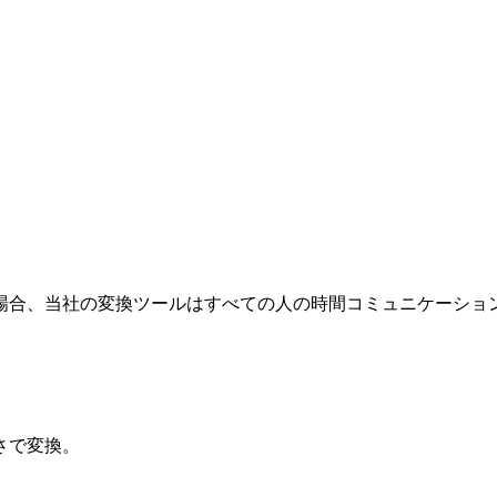
場合、当社の変換ツールはすべての人の時間コミュニケーショ
さで変換。