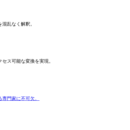
を混乱なく解釈。
クセス可能な変換を実現。
る専門家に不可欠。