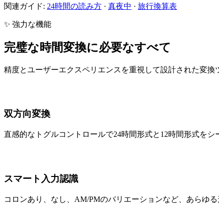
関連ガイド:
24時間の読み方
·
真夜中
·
旅行換算表
✨ 強力な機能
完璧な時間変換に必要なすべて
精度とユーザーエクスペリエンスを重視して設計された変換
双方向変換
直感的なトグルコントロールで24時間形式と12時間形式を
スマート入力認識
コロンあり、なし、AM/PMのバリエーションなど、あらゆ