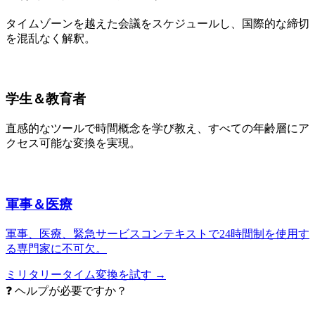
タイムゾーンを越えた会議をスケジュールし、国際的な締切
を混乱なく解釈。
学生＆教育者
直感的なツールで時間概念を学び教え、すべての年齢層にア
クセス可能な変換を実現。
軍事＆医療
軍事、医療、緊急サービスコンテキストで24時間制を使用す
る専門家に不可欠。
ミリタリータイム変換を試す →
❓ ヘルプが必要ですか？