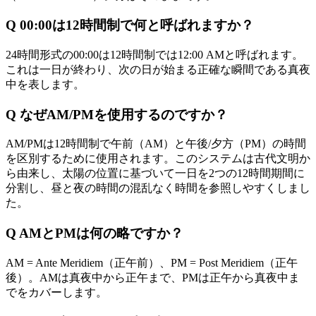
Q
00:00は12時間制で何と呼ばれますか？
24時間形式の00:00は12時間制では12:00 AMと呼ばれます。
これは一日が終わり、次の日が始まる正確な瞬間である真夜
中を表します。
Q
なぜAM/PMを使用するのですか？
AM/PMは12時間制で午前（AM）と午後/夕方（PM）の時間
を区別するために使用されます。このシステムは古代文明か
ら由来し、太陽の位置に基づいて一日を2つの12時間期間に
分割し、昼と夜の時間の混乱なく時間を参照しやすくしまし
た。
Q
AMとPMは何の略ですか？
AM = Ante Meridiem（正午前）、PM = Post Meridiem（正午
後）。AMは真夜中から正午まで、PMは正午から真夜中ま
でをカバーします。