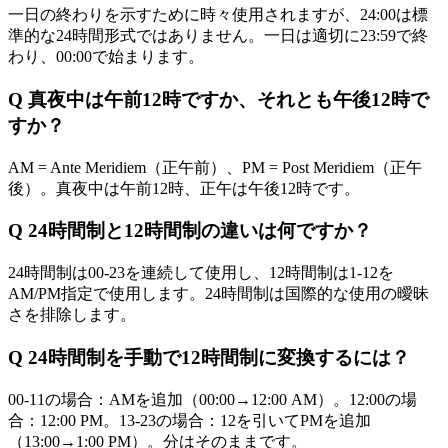
一日の終わりを示すために時々使用されますが、24:00は標
準的な24時間形式ではありません。一日は適切に23:59で終
わり、00:00で始まります。
Q
真夜中は午前12時ですか、それとも午後12時で
すか？
AM = Ante Meridiem（正午前）、PM = Post Meridiem（正午
後）。真夜中は午前12時、正午は午後12時です。
Q
24時間制と12時間制の違いは何ですか？
24時間制は00-23を連続して使用し、12時間制は1-12を
AM/PM指定で使用します。24時間制は国際的な使用の曖昧
さを排除します。
Q
24時間制を手動で12時間制に変換するには？
00-11の場合：AMを追加（00:00→12:00 AM）。12:00の場
合：12:00 PM。13-23の場合：12を引いてPMを追加
（13:00→1:00 PM）。分はそのままです。