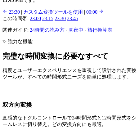
11:45 PM
です。
23:30
|
カスタム変換ツールを使用
|
00:00
この時間帯:
23:00
23:15
23:30
23:45
関連ガイド:
24時間の読み方
·
真夜中
·
旅行換算表
✨ 強力な機能
完璧な時間変換に必要なすべて
精度とユーザーエクスペリエンスを重視して設計された変換
ツールが、すべての時間形式ニーズを簡単に処理します。
双方向変換
直感的なトグルコントロールで24時間形式と12時間形式をシ
ームレスに切り替え。どの変換方向にも最適。