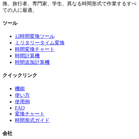
換。旅行者、専門家、学生、異なる時間形式で作業するすべ
ての人に最適。
ツール
12時間変換ツール
ミリタリータイム変換
時間変換チャート
時間計算機
時間追加計算機
クイックリンク
機能
使い方
使用例
FAQ
変換チャート
時間形式ガイド
会社