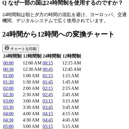
Q
なぜ一部の国は24時間制を使用するのですか？
24時間制は朝と夕方の時間の混乱を避け、ヨーロッパ、交通
機関、デジタルシステムで広く使用されています。
24時間から12時間への変換チャート
チャートを印刷
24時間制
12時間制
24時間制
12時間制
00:00
12:00 AM
00:15
12:15 AM
00:30
12:30 AM
00:45
12:45 AM
01:00
1:00 AM
01:15
1:15 AM
01:30
1:30 AM
01:45
1:45 AM
02:00
2:00 AM
02:15
2:15 AM
02:30
2:30 AM
02:45
2:45 AM
03:00
3:00 AM
03:15
3:15 AM
03:30
3:30 AM
03:45
3:45 AM
04:00
4:00 AM
04:15
4:15 AM
04:30
4:30 AM
04:45
4:45 AM
05:00
5:00 AM
05:15
5:15 AM