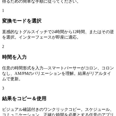
得るための簡単な手順に従ってください。
1
変換モードを選択
直感的なトグルスイッチで24時間から12時間、またはその逆
を選択。インターフェースが即座に適応。
2
時間を入力
任意の時間形式を入力—スマートパーサーがコロン、コロン
なし、AM/PMのバリエーションを理解。結果がリアルタイ
ムで更新。
3
結果をコピー＆使用
ビジュアル確認付きのワンクリックコピー。スケジュール、
コミュニケーション、正確な時間を必要とする任意のアプリ