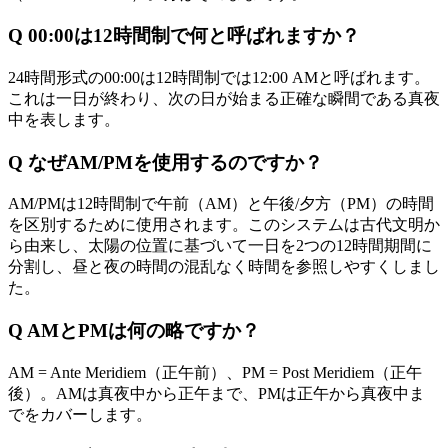
Q
00:00は12時間制で何と呼ばれますか？
24時間形式の00:00は12時間制では12:00 AMと呼ばれます。
これは一日が終わり、次の日が始まる正確な瞬間である真夜
中を表します。
Q
なぜAM/PMを使用するのですか？
AM/PMは12時間制で午前（AM）と午後/夕方（PM）の時間
を区別するために使用されます。このシステムは古代文明か
ら由来し、太陽の位置に基づいて一日を2つの12時間期間に
分割し、昼と夜の時間の混乱なく時間を参照しやすくしまし
た。
Q
AMとPMは何の略ですか？
AM = Ante Meridiem（正午前）、PM = Post Meridiem（正午
後）。AMは真夜中から正午まで、PMは正午から真夜中ま
でをカバーします。