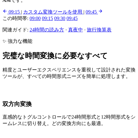
AM
です。
09:15
|
カスタム変換ツールを使用
|
09:45
この時間帯:
09:00
09:15
09:30
09:45
関連ガイド:
24時間の読み方
·
真夜中
·
旅行換算表
✨ 強力な機能
完璧な時間変換に必要なすべて
精度とユーザーエクスペリエンスを重視して設計された変換
ツールが、すべての時間形式ニーズを簡単に処理します。
双方向変換
直感的なトグルコントロールで24時間形式と12時間形式をシ
ームレスに切り替え。どの変換方向にも最適。