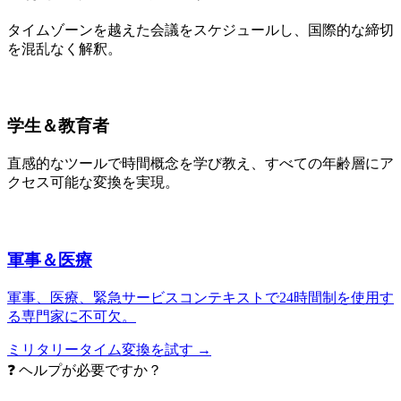
タイムゾーンを越えた会議をスケジュールし、国際的な締切
を混乱なく解釈。
学生＆教育者
直感的なツールで時間概念を学び教え、すべての年齢層にア
クセス可能な変換を実現。
軍事＆医療
軍事、医療、緊急サービスコンテキストで24時間制を使用す
る専門家に不可欠。
ミリタリータイム変換を試す →
❓ ヘルプが必要ですか？