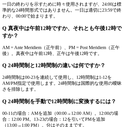
一日の終わりを示すために時々使用されますが、24:00は標
準的な24時間形式ではありません。一日は適切に23:59で終
わり、00:00で始まります。
Q
真夜中は午前12時ですか、それとも午後12時で
すか？
AM = Ante Meridiem（正午前）、PM = Post Meridiem（正午
後）。真夜中は午前12時、正午は午後12時です。
Q
24時間制と12時間制の違いは何ですか？
24時間制は00-23を連続して使用し、12時間制は1-12を
AM/PM指定で使用します。24時間制は国際的な使用の曖昧
さを排除します。
Q
24時間制を手動で12時間制に変換するには？
00-11の場合：AMを追加（00:00→12:00 AM）。12:00の場
合：12:00 PM。13-23の場合：12を引いてPMを追加
（13:00→1:00 PM）。分はそのままです。