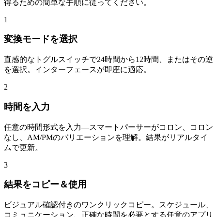
得るための簡単な手順に従ってください。
1
変換モードを選択
直感的なトグルスイッチで24時間から12時間、またはその逆
を選択。インターフェースが即座に適応。
2
時間を入力
任意の時間形式を入力—スマートパーサーがコロン、コロン
なし、AM/PMのバリエーションを理解。結果がリアルタイ
ムで更新。
3
結果をコピー＆使用
ビジュアル確認付きのワンクリックコピー。スケジュール、
コミュニケーション、正確な時間を必要とする任意のアプリ