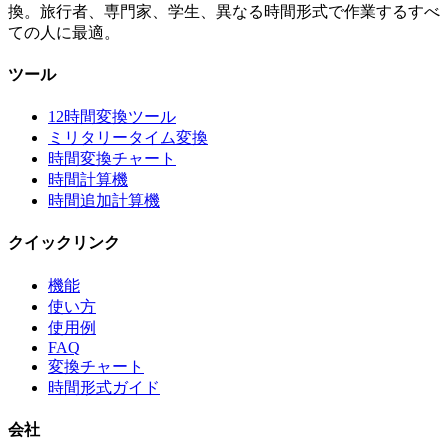
換。旅行者、専門家、学生、異なる時間形式で作業するすべ
ての人に最適。
ツール
12時間変換ツール
ミリタリータイム変換
時間変換チャート
時間計算機
時間追加計算機
クイックリンク
機能
使い方
使用例
FAQ
変換チャート
時間形式ガイド
会社