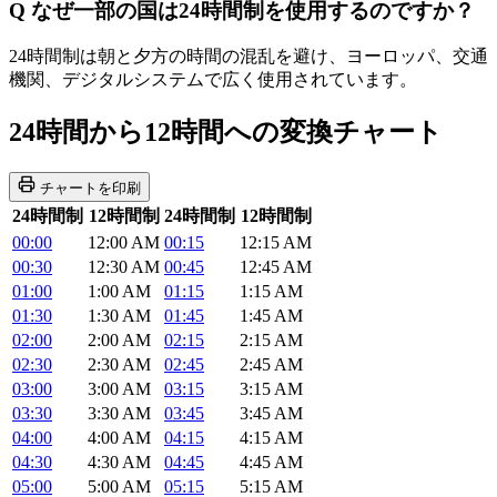
Q
なぜ一部の国は24時間制を使用するのですか？
24時間制は朝と夕方の時間の混乱を避け、ヨーロッパ、交通
機関、デジタルシステムで広く使用されています。
24時間から12時間への変換チャート
チャートを印刷
24時間制
12時間制
24時間制
12時間制
00:00
12:00 AM
00:15
12:15 AM
00:30
12:30 AM
00:45
12:45 AM
01:00
1:00 AM
01:15
1:15 AM
01:30
1:30 AM
01:45
1:45 AM
02:00
2:00 AM
02:15
2:15 AM
02:30
2:30 AM
02:45
2:45 AM
03:00
3:00 AM
03:15
3:15 AM
03:30
3:30 AM
03:45
3:45 AM
04:00
4:00 AM
04:15
4:15 AM
04:30
4:30 AM
04:45
4:45 AM
05:00
5:00 AM
05:15
5:15 AM