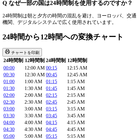
Q
なぜ一部の国は24時間制を使用するのですか？
24時間制は朝と夕方の時間の混乱を避け、ヨーロッパ、交通
機関、デジタルシステムで広く使用されています。
24時間から12時間への変換チャート
チャートを印刷
24時間制
12時間制
24時間制
12時間制
00:00
12:00 AM
00:15
12:15 AM
00:30
12:30 AM
00:45
12:45 AM
01:00
1:00 AM
01:15
1:15 AM
01:30
1:30 AM
01:45
1:45 AM
02:00
2:00 AM
02:15
2:15 AM
02:30
2:30 AM
02:45
2:45 AM
03:00
3:00 AM
03:15
3:15 AM
03:30
3:30 AM
03:45
3:45 AM
04:00
4:00 AM
04:15
4:15 AM
04:30
4:30 AM
04:45
4:45 AM
05:00
5:00 AM
05:15
5:15 AM