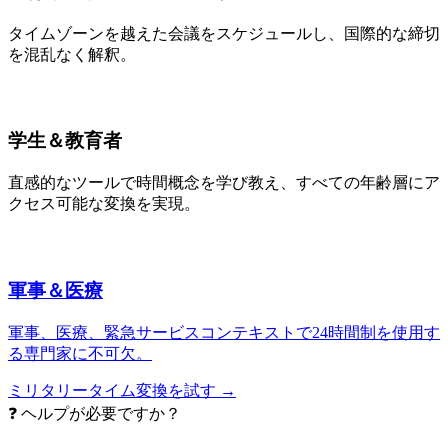
タイムゾーンを越えた会議をスケジュールし、国際的な締切
を混乱なく解釈。
学生＆教育者
直感的なツールで時間概念を学び教え、すべての年齢層にア
クセス可能な変換を実現。
軍事＆医療
軍事、医療、緊急サービスコンテキストで24時間制を使用す
る専門家に不可欠。
ミリタリータイム変換を試す →
❓ ヘルプが必要ですか？