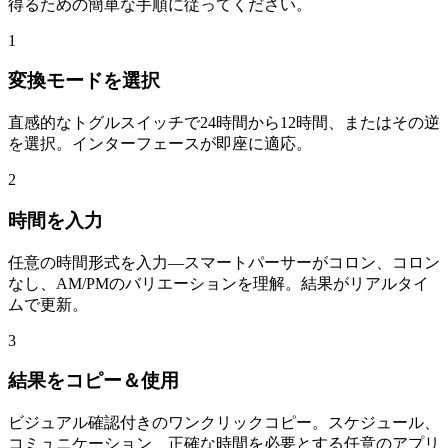
得るための簡単な手順に従ってください。
1
変換モードを選択
直感的なトグルスイッチで24時間から12時間、またはその逆
を選択。インターフェースが即座に適応。
2
時間を入力
任意の時間形式を入力—スマートパーサーがコロン、コロン
なし、AM/PMのバリエーションを理解。結果がリアルタイ
ムで更新。
3
結果をコピー＆使用
ビジュアル確認付きのワンクリックコピー。スケジュール、
コミュニケーション、正確な時間を必要とする任意のアプリ