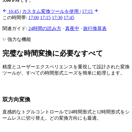
5:00 PM
です。
16:45
|
カスタム変換ツールを使用
|
17:15
この時間帯:
17:00
17:15
17:30
17:45
関連ガイド:
24時間の読み方
·
真夜中
·
旅行換算表
✨ 強力な機能
完璧な時間変換に必要なすべて
精度とユーザーエクスペリエンスを重視して設計された変換
ツールが、すべての時間形式ニーズを簡単に処理します。
双方向変換
直感的なトグルコントロールで24時間形式と12時間形式をシ
ームレスに切り替え。どの変換方向にも最適。