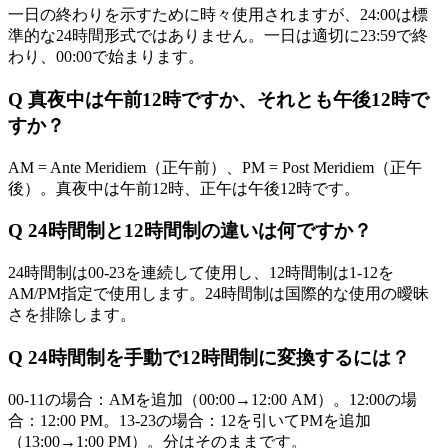
一日の終わりを示すために時々使用されますが、24:00は標
準的な24時間形式ではありません。一日は適切に23:59で終
わり、00:00で始まります。
Q
真夜中は午前12時ですか、それとも午後12時で
すか？
AM = Ante Meridiem（正午前）、PM = Post Meridiem（正午
後）。真夜中は午前12時、正午は午後12時です。
Q
24時間制と12時間制の違いは何ですか？
24時間制は00-23を連続して使用し、12時間制は1-12を
AM/PM指定で使用します。24時間制は国際的な使用の曖昧
さを排除します。
Q
24時間制を手動で12時間制に変換するには？
00-11の場合：AMを追加（00:00→12:00 AM）。12:00の場
合：12:00 PM。13-23の場合：12を引いてPMを追加
（13:00→1:00 PM）。分はそのままです。