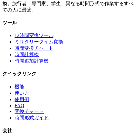
換。旅行者、専門家、学生、異なる時間形式で作業するすべ
ての人に最適。
ツール
12時間変換ツール
ミリタリータイム変換
時間変換チャート
時間計算機
時間追加計算機
クイックリンク
機能
使い方
使用例
FAQ
変換チャート
時間形式ガイド
会社