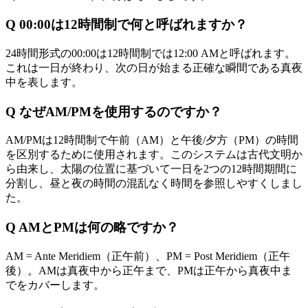
Q
00:00は12時間制で何と呼ばれますか？
24時間形式の00:00は12時間制では12:00 AMと呼ばれます。
これは一日が終わり、次の日が始まる正確な瞬間である真夜
中を表します。
Q
なぜAM/PMを使用するのですか？
AM/PMは12時間制で午前（AM）と午後/夕方（PM）の時間
を区別するために使用されます。このシステムは古代文明か
ら由来し、太陽の位置に基づいて一日を2つの12時間期間に
分割し、昼と夜の時間の混乱なく時間を参照しやすくしまし
た。
Q
AMとPMは何の略ですか？
AM = Ante Meridiem（正午前）、PM = Post Meridiem（正午
後）。AMは真夜中から正午まで、PMは正午から真夜中ま
でをカバーします。