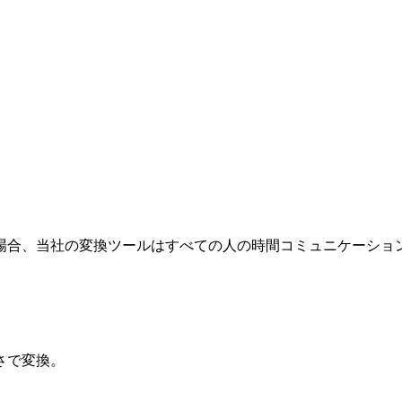
場合、当社の変換ツールはすべての人の時間コミュニケーショ
さで変換。