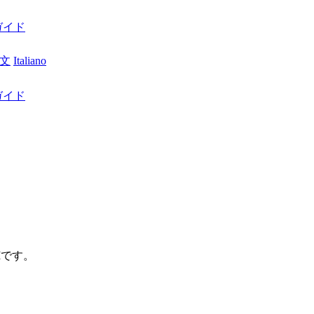
ガイド
文
Italiano
ガイド
M
です。