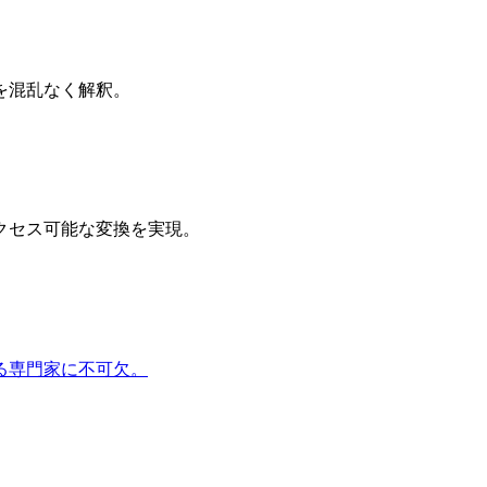
を混乱なく解釈。
クセス可能な変換を実現。
る専門家に不可欠。