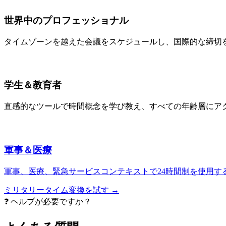
世界中のプロフェッショナル
タイムゾーンを越えた会議をスケジュールし、国際的な締切
学生＆教育者
直感的なツールで時間概念を学び教え、すべての年齢層にア
軍事＆医療
軍事、医療、緊急サービスコンテキストで24時間制を使用す
ミリタリータイム変換を試す →
❓ ヘルプが必要ですか？