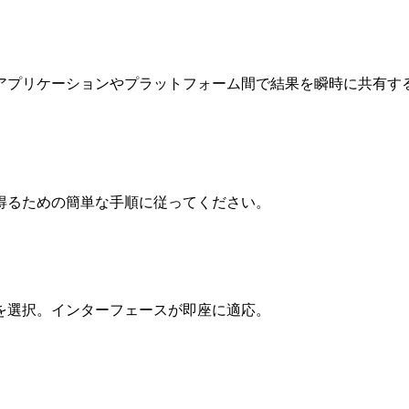
アプリケーションやプラットフォーム間で結果を瞬時に共有す
得るための簡単な手順に従ってください。
逆を選択。インターフェースが即座に適応。