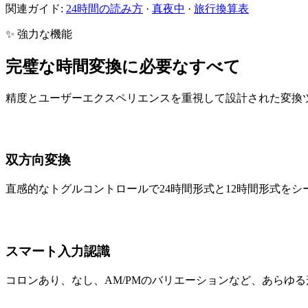
関連ガイド:
24時間の読み方
·
真夜中
·
旅行換算表
✨ 強力な機能
完璧な時間変換に必要なすべて
精度とユーザーエクスペリエンスを重視して設計された変換
双方向変換
直感的なトグルコントロールで24時間形式と12時間形式を
スマート入力認識
コロンあり、なし、AM/PMのバリエーションなど、あらゆ