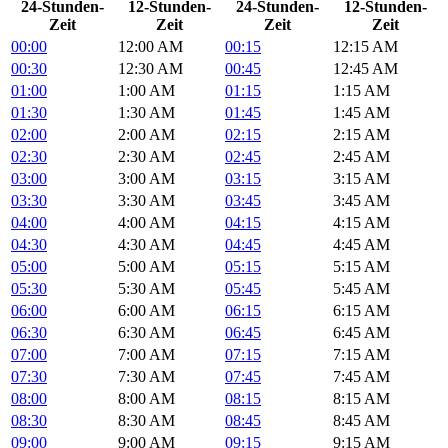
24-Stunden-
12-Stunden-
24-Stunden-
12-Stunden-
Zeit
Zeit
Zeit
Zeit
00:00
12:00 AM
00:15
12:15 AM
00:30
12:30 AM
00:45
12:45 AM
01:00
1:00 AM
01:15
1:15 AM
01:30
1:30 AM
01:45
1:45 AM
02:00
2:00 AM
02:15
2:15 AM
02:30
2:30 AM
02:45
2:45 AM
03:00
3:00 AM
03:15
3:15 AM
03:30
3:30 AM
03:45
3:45 AM
04:00
4:00 AM
04:15
4:15 AM
04:30
4:30 AM
04:45
4:45 AM
05:00
5:00 AM
05:15
5:15 AM
05:30
5:30 AM
05:45
5:45 AM
06:00
6:00 AM
06:15
6:15 AM
06:30
6:30 AM
06:45
6:45 AM
07:00
7:00 AM
07:15
7:15 AM
07:30
7:30 AM
07:45
7:45 AM
08:00
8:00 AM
08:15
8:15 AM
08:30
8:30 AM
08:45
8:45 AM
09:00
9:00 AM
09:15
9:15 AM