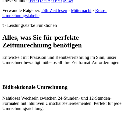
Diese Stunde:
09:00
09:15
09:30
09:45
Verwandte Ratgeber:
24h-Zeit lesen
·
Mitternacht
·
Reise-
Umrechnungstabelle
✨ Leistungsstarke Funktionen
Alles, was Sie für perfekte
Zeitumrechnung benötigen
Entwickelt mit Präzision und Benutzererfahrung im Sinn, unser
Umrechner bewältigt mühelos all Ihre Zeitformat-Anforderungen.
Bidirektionale Umrechnung
Nahtloses Wechseln zwischen 24-Stunden- und 12-Stunden-
Formaten mit intuitiven Umschaltsteuerelementen. Perfekt für jede
Umrechnungsrichtung.