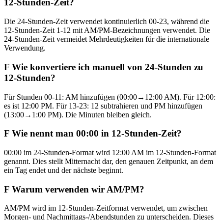
12-Stunden-Zeit?
Die 24-Stunden-Zeit verwendet kontinuierlich 00-23, während die
12-Stunden-Zeit 1-12 mit AM/PM-Bezeichnungen verwendet. Die
24-Stunden-Zeit vermeidet Mehrdeutigkeiten für die internationale
Verwendung.
F
Wie konvertiere ich manuell von 24-Stunden zu
12-Stunden?
Für Stunden 00-11: AM hinzufügen (00:00→12:00 AM). Für 12:00:
es ist 12:00 PM. Für 13-23: 12 subtrahieren und PM hinzufügen
(13:00→1:00 PM). Die Minuten bleiben gleich.
F
Wie nennt man 00:00 in 12-Stunden-Zeit?
00:00 im 24-Stunden-Format wird 12:00 AM im 12-Stunden-Format
genannt. Dies stellt Mitternacht dar, den genauen Zeitpunkt, an dem
ein Tag endet und der nächste beginnt.
F
Warum verwenden wir AM/PM?
AM/PM wird im 12-Stunden-Zeitformat verwendet, um zwischen
Morgen- und Nachmittags-/Abendstunden zu unterscheiden. Dieses