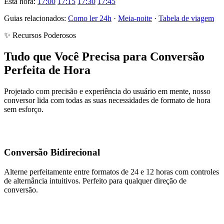
Esta hora:
17:00
17:15
17:30
17:45
Guias relacionados:
Como ler 24h
·
Meia-noite
·
Tabela de viagem
✨ Recursos Poderosos
Tudo que Você Precisa para Conversão
Perfeita de Hora
Projetado com precisão e experiência do usuário em mente, nosso
conversor lida com todas as suas necessidades de formato de hora
sem esforço.
Conversão Bidirecional
Alterne perfeitamente entre formatos de 24 e 12 horas com controles
de alternância intuitivos. Perfeito para qualquer direção de
conversão.