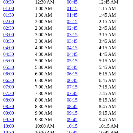
00:30
12:30 AM
00:45
12:45 AM
01:00
1:00 AM
01:15
1:15 AM
01:30
1:30 AM
01:45
1:45 AM
02:00
2:00 AM
02:15
2:15 AM
02:30
2:30 AM
02:45
2:45 AM
03:00
3:00 AM
03:15
3:15 AM
03:30
3:30 AM
03:45
3:45 AM
04:00
4:00 AM
04:15
4:15 AM
04:30
4:30 AM
04:45
4:45 AM
05:00
5:00 AM
05:15
5:15 AM
05:30
5:30 AM
05:45
5:45 AM
06:00
6:00 AM
06:15
6:15 AM
06:30
6:30 AM
06:45
6:45 AM
07:00
7:00 AM
07:15
7:15 AM
07:30
7:30 AM
07:45
7:45 AM
08:00
8:00 AM
08:15
8:15 AM
08:30
8:30 AM
08:45
8:45 AM
09:00
9:00 AM
09:15
9:15 AM
09:30
9:30 AM
09:45
9:45 AM
10:00
10:00 AM
10:15
10:15 AM
10:30
10:30 AM
10:45
10:45 AM