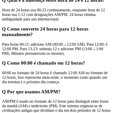
Q
Qual é a diferença entre hora de 24 e 12 horas?
Hora de 24 horas usa 00-23 continuamente, enquanto hora de 12
horas usa 1-12 com designações AM/PM. 24 horas elimina
ambiguidade para uso internacional.
Q
Como converto 24 horas para 12 horas
manualmente?
Para horas 00-11: adicione AM (00:00→12:00 AM). Para 12:00: é
12:00 PM. Para 13-23: subtraia 12 e adicione PM (13:00→1:00
PM). Minutos permanecem os mesmos.
Q
Como 00:00 é chamado em 12 horas?
00:00 no formato de 24 horas é chamado 12:00 AM no formato de
12 horas. Isso representa meia-noite, o momento exato quando um
dia termina e o próximo dia começa.
Q
Por que usamos AM/PM?
AM/PM é usado no formato de 12 horas para distinguir entre horas
da manhã (AM) e tarde/noite (PM). Este sistema originou-se de
civilizações antigas que dividiam o dia em dois períodos de 12 horas