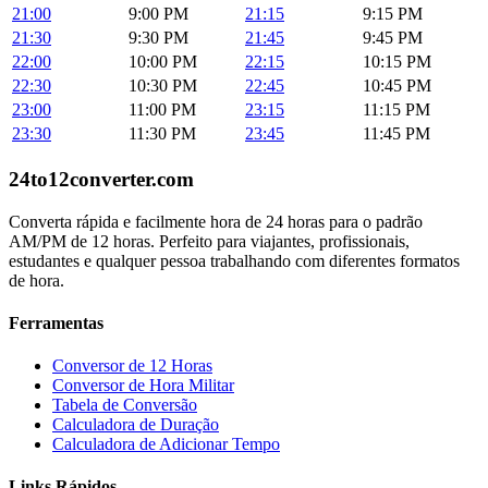
21:00
9:00 PM
21:15
9:15 PM
21:30
9:30 PM
21:45
9:45 PM
22:00
10:00 PM
22:15
10:15 PM
22:30
10:30 PM
22:45
10:45 PM
23:00
11:00 PM
23:15
11:15 PM
23:30
11:30 PM
23:45
11:45 PM
24to12converter
.com
Converta rápida e facilmente hora de 24 horas para o padrão
AM/PM de 12 horas. Perfeito para viajantes, profissionais,
estudantes e qualquer pessoa trabalhando com diferentes formatos
de hora.
Ferramentas
Conversor de 12 Horas
Conversor de Hora Militar
Tabela de Conversão
Calculadora de Duração
Calculadora de Adicionar Tempo
Links Rápidos