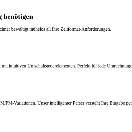
g benötigen
chner bewältigt mühelos all Ihre Zeitformat-Anforderungen.
it intuitiven Umschaltsteuerelementen. Perfekt für jede Umrechnungs
M-Variationen. Unser intelligenter Parser versteht Ihre Eingabe per