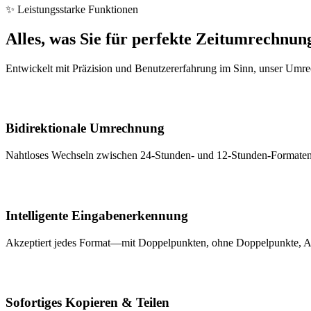
✨ Leistungsstarke Funktionen
Alles, was Sie für perfekte Zeitumrechnun
Entwickelt mit Präzision und Benutzererfahrung im Sinn, unser Umre
Bidirektionale Umrechnung
Nahtloses Wechseln zwischen 24-Stunden- und 12-Stunden-Formaten m
Intelligente Eingabenerkennung
Akzeptiert jedes Format—mit Doppelpunkten, ohne Doppelpunkte, AM/P
Sofortiges Kopieren & Teilen