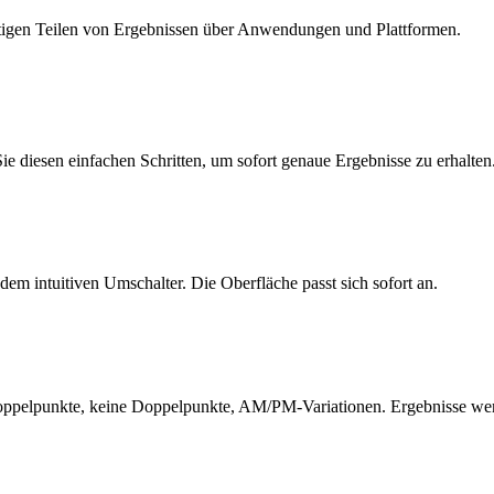
rtigen Teilen von Ergebnissen über Anwendungen und Plattformen.
e diesen einfachen Schritten, um sofort genaue Ergebnisse zu erhalten
m intuitiven Umschalter. Die Oberfläche passt sich sofort an.
Doppelpunkte, keine Doppelpunkte, AM/PM-Variationen. Ergebnisse werde