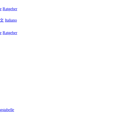
e
Ratgeber
文
Italiano
e
Ratgeber
stabelle