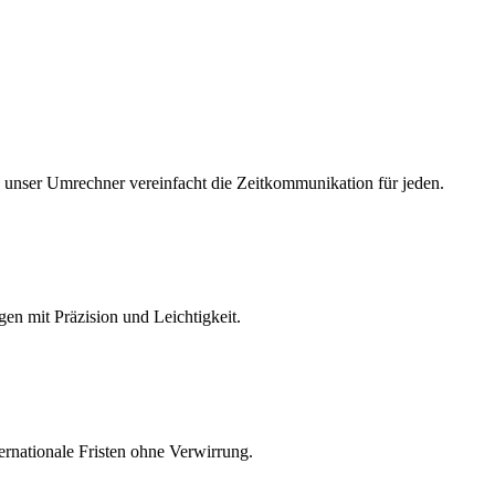
n, unser Umrechner vereinfacht die Zeitkommunikation für jeden.
en mit Präzision und Leichtigkeit.
ernationale Fristen ohne Verwirrung.