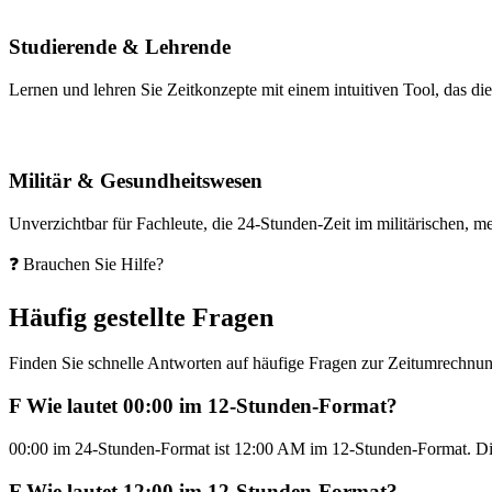
Studierende & Lehrende
Lernen und lehren Sie Zeitkonzepte mit einem intuitiven Tool, das d
Militär & Gesundheitswesen
Unverzichtbar für Fachleute, die 24-Stunden-Zeit im militärischen, 
❓ Brauchen Sie Hilfe?
Häufig gestellte Fragen
Finden Sie schnelle Antworten auf häufige Fragen zur Zeitumrechnu
F
Wie lautet 00:00 im 12-Stunden-Format?
00:00 im 24-Stunden-Format ist 12:00 AM im 12-Stunden-Format. Dies
F
Wie lautet 12:00 im 12-Stunden-Format?