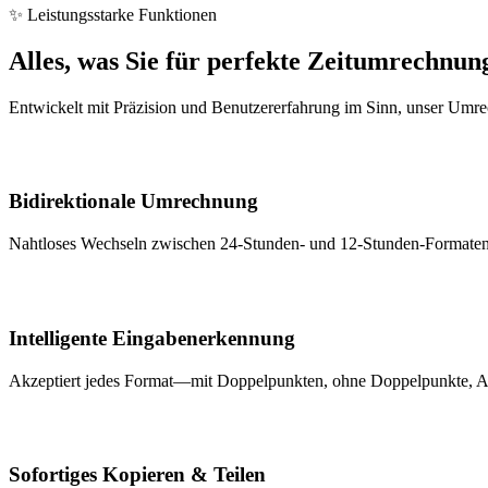
✨ Leistungsstarke Funktionen
Alles, was Sie für perfekte Zeitumrechnun
Entwickelt mit Präzision und Benutzererfahrung im Sinn, unser Umre
Bidirektionale Umrechnung
Nahtloses Wechseln zwischen 24-Stunden- und 12-Stunden-Formaten m
Intelligente Eingabenerkennung
Akzeptiert jedes Format—mit Doppelpunkten, ohne Doppelpunkte, AM/P
Sofortiges Kopieren & Teilen