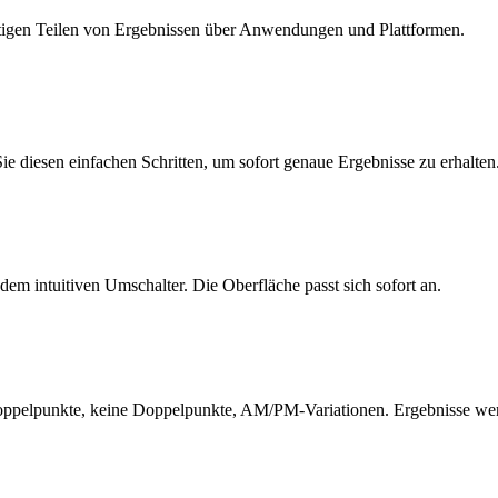
rtigen Teilen von Ergebnissen über Anwendungen und Plattformen.
e diesen einfachen Schritten, um sofort genaue Ergebnisse zu erhalten
m intuitiven Umschalter. Die Oberfläche passt sich sofort an.
Doppelpunkte, keine Doppelpunkte, AM/PM-Variationen. Ergebnisse werde