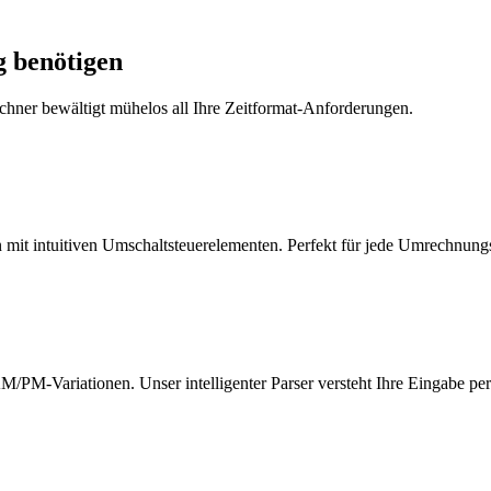
g benötigen
chner bewältigt mühelos all Ihre Zeitformat-Anforderungen.
it intuitiven Umschaltsteuerelementen. Perfekt für jede Umrechnungs
M-Variationen. Unser intelligenter Parser versteht Ihre Eingabe per