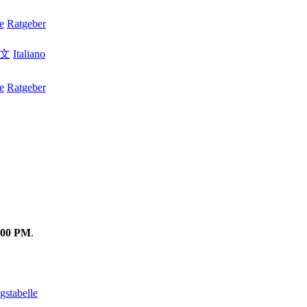
e
Ratgeber
文
Italiano
e
Ratgeber
:00 PM
.
stabelle