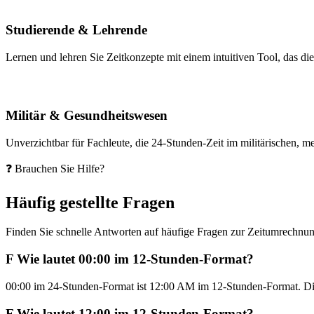
Studierende & Lehrende
Lernen und lehren Sie Zeitkonzepte mit einem intuitiven Tool, das d
Militär & Gesundheitswesen
Unverzichtbar für Fachleute, die 24-Stunden-Zeit im militärischen, 
❓ Brauchen Sie Hilfe?
Häufig gestellte Fragen
Finden Sie schnelle Antworten auf häufige Fragen zur Zeitumrechnu
F
Wie lautet 00:00 im 12-Stunden-Format?
00:00 im 24-Stunden-Format ist 12:00 AM im 12-Stunden-Format. Dies
F
Wie lautet 12:00 im 12-Stunden-Format?