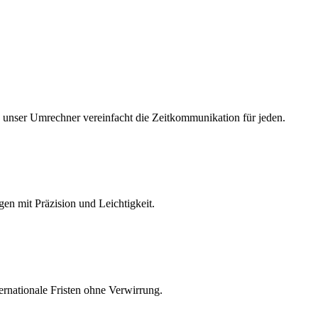
n, unser Umrechner vereinfacht die Zeitkommunikation für jeden.
en mit Präzision und Leichtigkeit.
ernationale Fristen ohne Verwirrung.