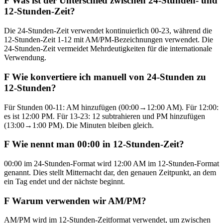
F
Was ist der Unterschied zwischen 24-Stunden- und
12-Stunden-Zeit?
Die 24-Stunden-Zeit verwendet kontinuierlich 00-23, während die
12-Stunden-Zeit 1-12 mit AM/PM-Bezeichnungen verwendet. Die
24-Stunden-Zeit vermeidet Mehrdeutigkeiten für die internationale
Verwendung.
F
Wie konvertiere ich manuell von 24-Stunden zu
12-Stunden?
Für Stunden 00-11: AM hinzufügen (00:00→12:00 AM). Für 12:00:
es ist 12:00 PM. Für 13-23: 12 subtrahieren und PM hinzufügen
(13:00→1:00 PM). Die Minuten bleiben gleich.
F
Wie nennt man 00:00 in 12-Stunden-Zeit?
00:00 im 24-Stunden-Format wird 12:00 AM im 12-Stunden-Format
genannt. Dies stellt Mitternacht dar, den genauen Zeitpunkt, an dem
ein Tag endet und der nächste beginnt.
F
Warum verwenden wir AM/PM?
AM/PM wird im 12-Stunden-Zeitformat verwendet, um zwischen