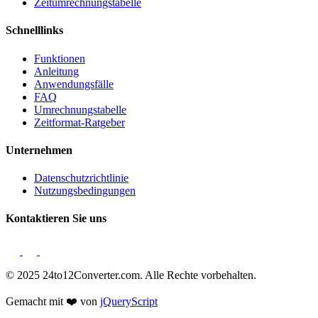
Zeitumrechnungstabelle
Schnelllinks
Funktionen
Anleitung
Anwendungsfälle
FAQ
Umrechnungstabelle
Zeitformat-Ratgeber
Unternehmen
Datenschutzrichtlinie
Nutzungsbedingungen
Kontaktieren Sie uns
© 2025 24to12Converter.com. Alle Rechte vorbehalten.
Gemacht mit ❤️ von
jQueryScript