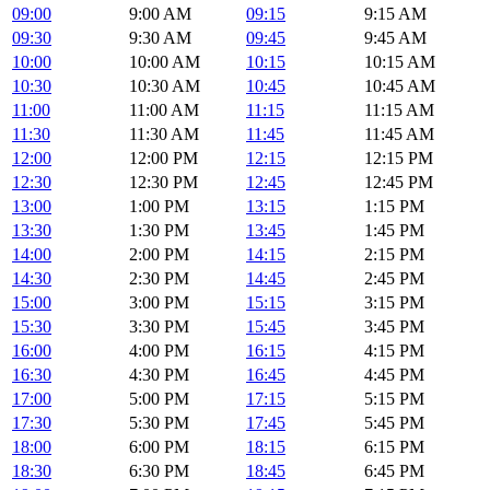
09:00
9:00 AM
09:15
9:15 AM
09:30
9:30 AM
09:45
9:45 AM
10:00
10:00 AM
10:15
10:15 AM
10:30
10:30 AM
10:45
10:45 AM
11:00
11:00 AM
11:15
11:15 AM
11:30
11:30 AM
11:45
11:45 AM
12:00
12:00 PM
12:15
12:15 PM
12:30
12:30 PM
12:45
12:45 PM
13:00
1:00 PM
13:15
1:15 PM
13:30
1:30 PM
13:45
1:45 PM
14:00
2:00 PM
14:15
2:15 PM
14:30
2:30 PM
14:45
2:45 PM
15:00
3:00 PM
15:15
3:15 PM
15:30
3:30 PM
15:45
3:45 PM
16:00
4:00 PM
16:15
4:15 PM
16:30
4:30 PM
16:45
4:45 PM
17:00
5:00 PM
17:15
5:15 PM
17:30
5:30 PM
17:45
5:45 PM
18:00
6:00 PM
18:15
6:15 PM
18:30
6:30 PM
18:45
6:45 PM