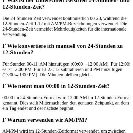
F
Was ist der Unterschied zwischen 24-Stunden- und
12-Stunden-Zeit?
Die 24-Stunden-Zeit verwendet kontinuierlich 00-23, während die
12-Stunden-Zeit 1-12 mit AM/PM-Bezeichnungen verwendet. Die
24-Stunden-Zeit vermeidet Mehrdeutigkeiten für die internationale
Verwendung.
F
Wie konvertiere ich manuell von 24-Stunden zu
12-Stunden?
Für Stunden 00-11: AM hinzufügen (00:00→12:00 AM). Für 12:00:
es ist 12:00 PM. Für 13-23: 12 subtrahieren und PM hinzufügen
(13:00→1:00 PM). Die Minuten bleiben gleich.
F
Wie nennt man 00:00 in 12-Stunden-Zeit?
00:00 im 24-Stunden-Format wird 12:00 AM im 12-Stunden-Format
genannt. Dies stellt Mitternacht dar, den genauen Zeitpunkt, an dem
ein Tag endet und der nächste beginnt.
F
Warum verwenden wir AM/PM?
AM/PM wird im 12-Stunden-Zeitformat verwendet, um zwischen