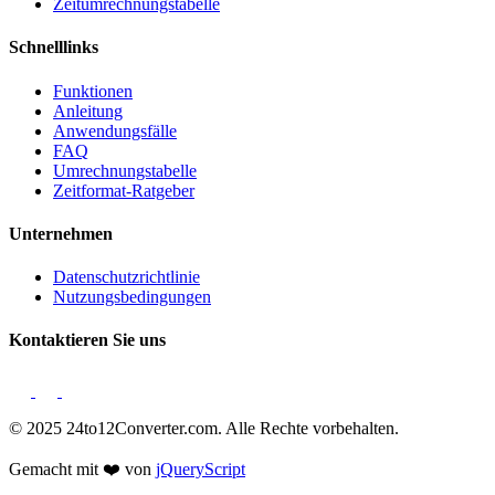
Zeitumrechnungstabelle
Schnelllinks
Funktionen
Anleitung
Anwendungsfälle
FAQ
Umrechnungstabelle
Zeitformat-Ratgeber
Unternehmen
Datenschutzrichtlinie
Nutzungsbedingungen
Kontaktieren Sie uns
© 2025 24to12Converter.com. Alle Rechte vorbehalten.
Gemacht mit ❤️ von
jQueryScript