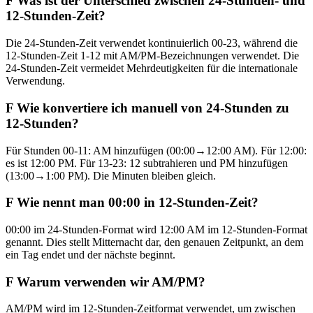
F
Was ist der Unterschied zwischen 24-Stunden- und
12-Stunden-Zeit?
Die 24-Stunden-Zeit verwendet kontinuierlich 00-23, während die
12-Stunden-Zeit 1-12 mit AM/PM-Bezeichnungen verwendet. Die
24-Stunden-Zeit vermeidet Mehrdeutigkeiten für die internationale
Verwendung.
F
Wie konvertiere ich manuell von 24-Stunden zu
12-Stunden?
Für Stunden 00-11: AM hinzufügen (00:00→12:00 AM). Für 12:00:
es ist 12:00 PM. Für 13-23: 12 subtrahieren und PM hinzufügen
(13:00→1:00 PM). Die Minuten bleiben gleich.
F
Wie nennt man 00:00 in 12-Stunden-Zeit?
00:00 im 24-Stunden-Format wird 12:00 AM im 12-Stunden-Format
genannt. Dies stellt Mitternacht dar, den genauen Zeitpunkt, an dem
ein Tag endet und der nächste beginnt.
F
Warum verwenden wir AM/PM?
AM/PM wird im 12-Stunden-Zeitformat verwendet, um zwischen