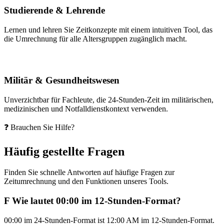
Studierende & Lehrende
Lernen und lehren Sie Zeitkonzepte mit einem intuitiven Tool, das
die Umrechnung für alle Altersgruppen zugänglich macht.
Militär & Gesundheitswesen
Unverzichtbar für Fachleute, die 24-Stunden-Zeit im militärischen,
medizinischen und Notfalldienstkontext verwenden.
❓ Brauchen Sie Hilfe?
Häufig gestellte Fragen
Finden Sie schnelle Antworten auf häufige Fragen zur
Zeitumrechnung und den Funktionen unseres Tools.
F
Wie lautet 00:00 im 12-Stunden-Format?
00:00 im 24-Stunden-Format ist 12:00 AM im 12-Stunden-Format.