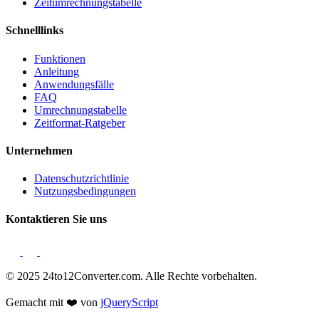
Zeitumrechnungstabelle
Schnelllinks
Funktionen
Anleitung
Anwendungsfälle
FAQ
Umrechnungstabelle
Zeitformat-Ratgeber
Unternehmen
Datenschutzrichtlinie
Nutzungsbedingungen
Kontaktieren Sie uns
© 2025 24to12Converter.com. Alle Rechte vorbehalten.
Gemacht mit ❤️ von
jQueryScript