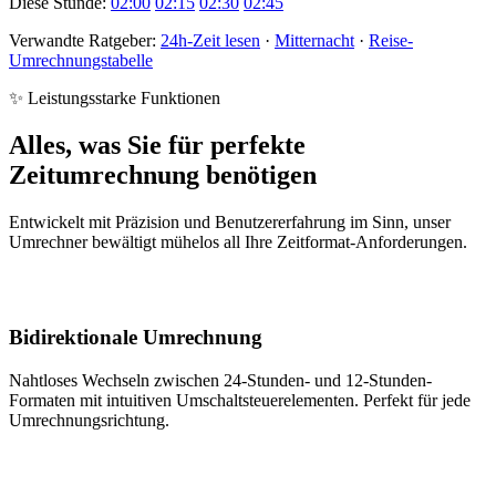
Diese Stunde:
02:00
02:15
02:30
02:45
Verwandte Ratgeber:
24h-Zeit lesen
·
Mitternacht
·
Reise-
Umrechnungstabelle
✨ Leistungsstarke Funktionen
Alles, was Sie für perfekte
Zeitumrechnung benötigen
Entwickelt mit Präzision und Benutzererfahrung im Sinn, unser
Umrechner bewältigt mühelos all Ihre Zeitformat-Anforderungen.
Bidirektionale Umrechnung
Nahtloses Wechseln zwischen 24-Stunden- und 12-Stunden-
Formaten mit intuitiven Umschaltsteuerelementen. Perfekt für jede
Umrechnungsrichtung.