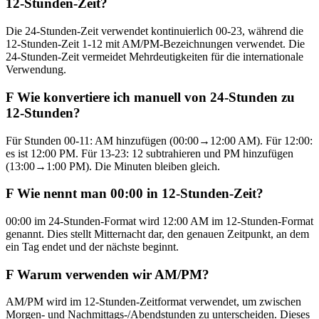
12-Stunden-Zeit?
Die 24-Stunden-Zeit verwendet kontinuierlich 00-23, während die
12-Stunden-Zeit 1-12 mit AM/PM-Bezeichnungen verwendet. Die
24-Stunden-Zeit vermeidet Mehrdeutigkeiten für die internationale
Verwendung.
F
Wie konvertiere ich manuell von 24-Stunden zu
12-Stunden?
Für Stunden 00-11: AM hinzufügen (00:00→12:00 AM). Für 12:00:
es ist 12:00 PM. Für 13-23: 12 subtrahieren und PM hinzufügen
(13:00→1:00 PM). Die Minuten bleiben gleich.
F
Wie nennt man 00:00 in 12-Stunden-Zeit?
00:00 im 24-Stunden-Format wird 12:00 AM im 12-Stunden-Format
genannt. Dies stellt Mitternacht dar, den genauen Zeitpunkt, an dem
ein Tag endet und der nächste beginnt.
F
Warum verwenden wir AM/PM?
AM/PM wird im 12-Stunden-Zeitformat verwendet, um zwischen
Morgen- und Nachmittags-/Abendstunden zu unterscheiden. Dieses