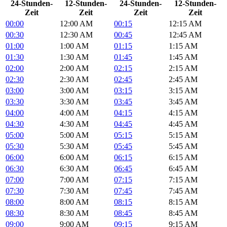
24-Stunden-
12-Stunden-
24-Stunden-
12-Stunden-
Zeit
Zeit
Zeit
Zeit
00:00
12:00 AM
00:15
12:15 AM
00:30
12:30 AM
00:45
12:45 AM
01:00
1:00 AM
01:15
1:15 AM
01:30
1:30 AM
01:45
1:45 AM
02:00
2:00 AM
02:15
2:15 AM
02:30
2:30 AM
02:45
2:45 AM
03:00
3:00 AM
03:15
3:15 AM
03:30
3:30 AM
03:45
3:45 AM
04:00
4:00 AM
04:15
4:15 AM
04:30
4:30 AM
04:45
4:45 AM
05:00
5:00 AM
05:15
5:15 AM
05:30
5:30 AM
05:45
5:45 AM
06:00
6:00 AM
06:15
6:15 AM
06:30
6:30 AM
06:45
6:45 AM
07:00
7:00 AM
07:15
7:15 AM
07:30
7:30 AM
07:45
7:45 AM
08:00
8:00 AM
08:15
8:15 AM
08:30
8:30 AM
08:45
8:45 AM
09:00
9:00 AM
09:15
9:15 AM