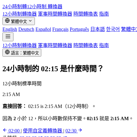
24小時制轉12小時制
轉換器
12小時制轉換器
軍事時間轉換器
時間轉換表
指南
繁體中文
English
Deutsch
Español
Français
Português
日本語
한국어
繁體中
12小時制轉換器
軍事時間轉換器
時間轉換表
指南
語言：繁體中文
24小時制的
02:15
是什麼時間？
12小時制標準時間
2:15 AM
直接回答：
02:15 is 2:15 AM（12小時制）。
因為
2
小於 12，所以小時數保持不變。
02:15
就是
2:15 AM
。
02:00
|
使用自定義轉換器
|
02:30