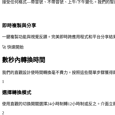
接受任何格式—帶冒號、不帶冒號、上午/下午變化。我們的智
即時複製與分享
一鍵複製功能與視覺反饋。完美即時跨應用程式和平台分享結
🚀 快速開始
數秒內轉換時間
我們的直觀設計使時間轉換毫不費力。按照這些簡單步驟獲得
1
選擇轉換模式
使用直觀的切換開關選擇24小時制轉12小時制或反之。介面立
2