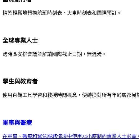
精確輕鬆地轉換航班時刻表、火車時刻表和國際預訂。
全球專業人士
跨時區安排會議並解讀國際截止日期，無混淆。
學生與教育者
使用直觀工具學習和教授時間概念，使轉換對所有年齡層都易
軍事與醫療
在軍事、醫療和緊急服務情境中使用24小時制的專業人士必需