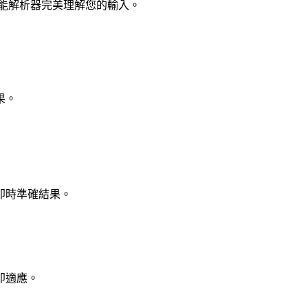
能解析器完美理解您的輸入。
果。
即時準確結果。
即適應。