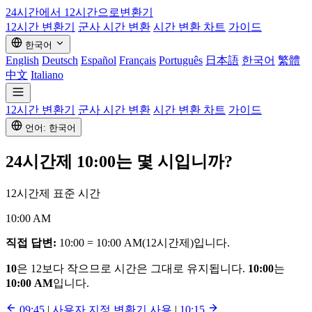
24시간에서 12시간으로
변환기
12시간 변환기
군사 시간 변환
시간 변환 차트
가이드
한국어
English
Deutsch
Español
Français
Português
日本語
한국어
繁體
中文
Italiano
12시간 변환기
군사 시간 변환
시간 변환 차트
가이드
언어: 한국어
24시간제
10:00
는 몇 시입니까?
12시간제 표준 시간
10:00 AM
직접 답변:
10:00 = 10:00 AM(12시간제)입니다.
10
은 12보다 작으므로 시간은 그대로 유지됩니다.
10:00
는
10:00 AM
입니다.
09:45
|
사용자 지정 변환기 사용
|
10:15