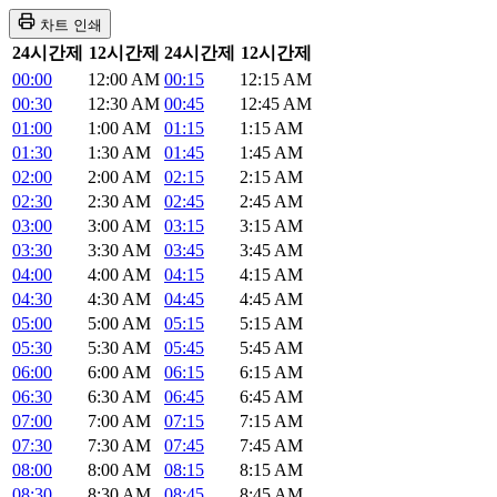
차트 인쇄
24시간제
12시간제
24시간제
12시간제
00:00
12:00 AM
00:15
12:15 AM
00:30
12:30 AM
00:45
12:45 AM
01:00
1:00 AM
01:15
1:15 AM
01:30
1:30 AM
01:45
1:45 AM
02:00
2:00 AM
02:15
2:15 AM
02:30
2:30 AM
02:45
2:45 AM
03:00
3:00 AM
03:15
3:15 AM
03:30
3:30 AM
03:45
3:45 AM
04:00
4:00 AM
04:15
4:15 AM
04:30
4:30 AM
04:45
4:45 AM
05:00
5:00 AM
05:15
5:15 AM
05:30
5:30 AM
05:45
5:45 AM
06:00
6:00 AM
06:15
6:15 AM
06:30
6:30 AM
06:45
6:45 AM
07:00
7:00 AM
07:15
7:15 AM
07:30
7:30 AM
07:45
7:45 AM
08:00
8:00 AM
08:15
8:15 AM
08:30
8:30 AM
08:45
8:45 AM