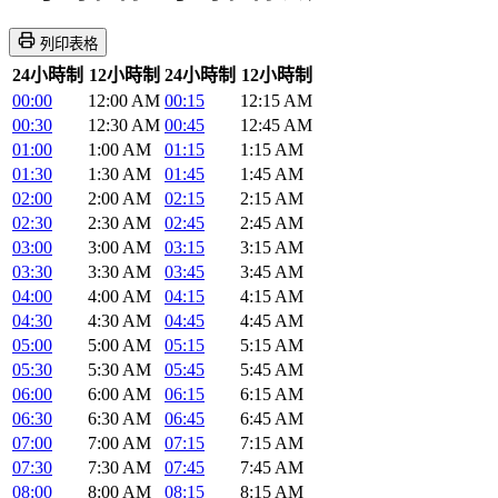
列印表格
24小時制
12小時制
24小時制
12小時制
00:00
12:00 AM
00:15
12:15 AM
00:30
12:30 AM
00:45
12:45 AM
01:00
1:00 AM
01:15
1:15 AM
01:30
1:30 AM
01:45
1:45 AM
02:00
2:00 AM
02:15
2:15 AM
02:30
2:30 AM
02:45
2:45 AM
03:00
3:00 AM
03:15
3:15 AM
03:30
3:30 AM
03:45
3:45 AM
04:00
4:00 AM
04:15
4:15 AM
04:30
4:30 AM
04:45
4:45 AM
05:00
5:00 AM
05:15
5:15 AM
05:30
5:30 AM
05:45
5:45 AM
06:00
6:00 AM
06:15
6:15 AM
06:30
6:30 AM
06:45
6:45 AM
07:00
7:00 AM
07:15
7:15 AM
07:30
7:30 AM
07:45
7:45 AM
08:00
8:00 AM
08:15
8:15 AM