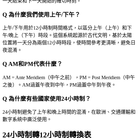
一天結束和下一天開始的確切時刻。
Q
為什麼我們使用上午/下午？
上午/下午用於12小時制時間格式，以區分上午（上午）和下
午/晚上（下午）時段。這個系統起源於古代文明，基於太陽
位置將一天分為兩個12小時時段，使時間參考更清晰，避免日
夜混淆。
Q
AM和PM代表什麼？
AM = Ante Meridiem（中午之前），PM = Post Meridiem（中午
之後）。AM涵蓋午夜到中午，PM涵蓋中午到午夜。
Q
為什麼有些國家使用24小時制？
24小時制避免了上午和晚上時間的混淆，在歐洲、交通運輸和
數字系統中廣泛使用。
24小時制轉12小時制轉換表