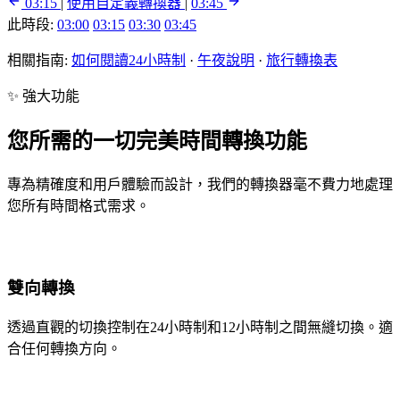
03:15
|
使用自定義轉換器
|
03:45
此時段:
03:00
03:15
03:30
03:45
相關指南:
如何閱讀24小時制
·
午夜說明
·
旅行轉換表
✨ 強大功能
您所需的一切完美時間轉換功能
專為精確度和用戶體驗而設計，我們的轉換器毫不費力地處理
您所有時間格式需求。
雙向轉換
透過直觀的切換控制在24小時制和12小時制之間無縫切換。適
合任何轉換方向。