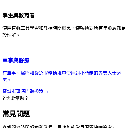
學生與教育者
使用直觀工具學習和教授時間概念，使轉換對所有年齡層都易
於理解。
軍事與醫療
在軍事、醫療和緊急服務情境中使用24小時制的專業人士必
需。
嘗試軍事時間轉換器 →
❓ 需要幫助？
常見問題
查找關於時間轉換和我們工具功能的常見問題快速答案。