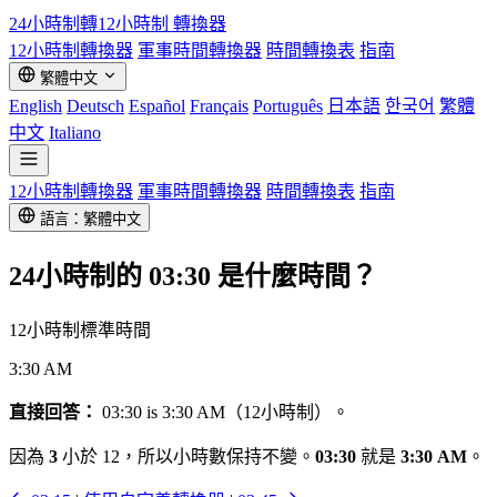
24小時制轉12小時制
轉換器
12小時制轉換器
軍事時間轉換器
時間轉換表
指南
繁體中文
English
Deutsch
Español
Français
Português
日本語
한국어
繁體
中文
Italiano
12小時制轉換器
軍事時間轉換器
時間轉換表
指南
語言：繁體中文
24小時制的
03:30
是什麼時間？
12小時制標準時間
3:30 AM
直接回答：
03:30 is 3:30 AM（12小時制）。
因為
3
小於 12，所以小時數保持不變。
03:30
就是
3:30 AM
。