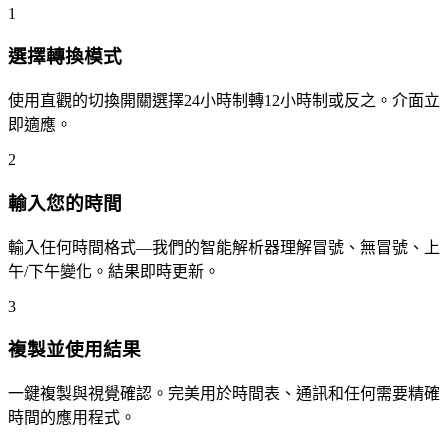
1
選擇轉換模式
使用直觀的切換開關選擇24小時制轉12小時制或反之。介面立
即適應。
2
輸入您的時間
輸入任何時間格式—我們的智能解析器理解冒號、無冒號、上
午/下午變化。結果即時更新。
3
複製並使用結果
一鍵複製與視覺確認。完美用於時間表、通訊和任何需要精確
時間的應用程式。