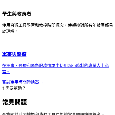
學生與教育者
使用直觀工具學習和教授時間概念，使轉換對所有年齡層都易
於理解。
軍事與醫療
在軍事、醫療和緊急服務情境中使用24小時制的專業人士必
需。
嘗試軍事時間轉換器 →
❓ 需要幫助？
常見問題
查找關於時間轉換和我們工具功能的常見問題快速答案。