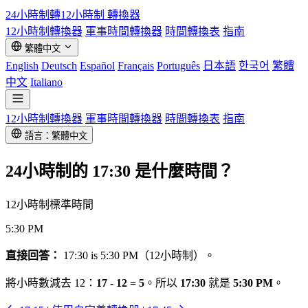
24小時制轉12小時制
轉換器
12小時制轉換器
軍事時間轉換器
時間轉換表
指南
繁體中文
English
Deutsch
Español
Français
Português
日本語
한국어
繁體
中文
Italiano
12小時制轉換器
軍事時間轉換器
時間轉換表
指南
語言：繁體中文
24小時制的
17:30
是什麼時間？
12小時制標準時間
5:30 PM
直接回答：
17:30 is 5:30 PM（12小時制）。
將小時數減去 12：
17 - 12 = 5
。所以
17:30
就是
5:30 PM
。