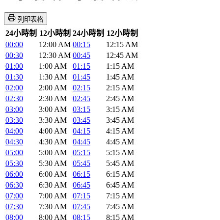
列印表格
24小時制
12小時制
24小時制
12小時制
00:00
12:00 AM
00:15
12:15 AM
00:30
12:30 AM
00:45
12:45 AM
01:00
1:00 AM
01:15
1:15 AM
01:30
1:30 AM
01:45
1:45 AM
02:00
2:00 AM
02:15
2:15 AM
02:30
2:30 AM
02:45
2:45 AM
03:00
3:00 AM
03:15
3:15 AM
03:30
3:30 AM
03:45
3:45 AM
04:00
4:00 AM
04:15
4:15 AM
04:30
4:30 AM
04:45
4:45 AM
05:00
5:00 AM
05:15
5:15 AM
05:30
5:30 AM
05:45
5:45 AM
06:00
6:00 AM
06:15
6:15 AM
06:30
6:30 AM
06:45
6:45 AM
07:00
7:00 AM
07:15
7:15 AM
07:30
7:30 AM
07:45
7:45 AM
08:00
8:00 AM
08:15
8:15 AM