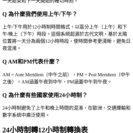
一天結束和下一天開始的確切時刻。
Q
為什麼我們使用上午/下午？
上午/下午用於12小時制時間格式，以區分上午（上午）和下
午/晚上（下午）時段。這個系統起源於古代文明，基於太陽
位置將一天分為兩個12小時時段，使時間參考更清晰，避免日
夜混淆。
Q
AM和PM代表什麼？
AM = Ante Meridiem（中午之前），PM = Post Meridiem（中午
之後）。AM涵蓋午夜到中午，PM涵蓋中午到午夜。
Q
為什麼有些國家使用24小時制？
24小時制避免了上午和晚上時間的混淆，在歐洲、交通運輸和
數字系統中廣泛使用。
24小時制轉12小時制轉換表