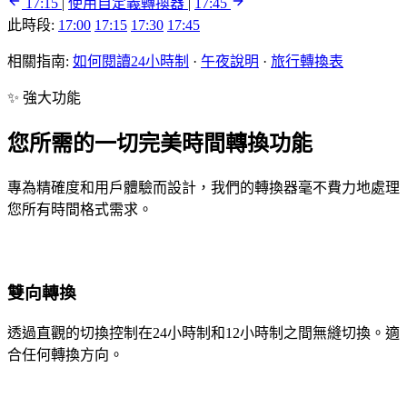
17:15
|
使用自定義轉換器
|
17:45
此時段:
17:00
17:15
17:30
17:45
相關指南:
如何閱讀24小時制
·
午夜說明
·
旅行轉換表
✨ 強大功能
您所需的一切完美時間轉換功能
專為精確度和用戶體驗而設計，我們的轉換器毫不費力地處理
您所有時間格式需求。
雙向轉換
透過直觀的切換控制在24小時制和12小時制之間無縫切換。適
合任何轉換方向。