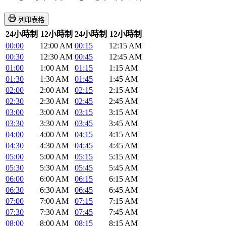
列印表格
24小時制
12小時制
24小時制
12小時制
00:00
12:00 AM
00:15
12:15 AM
00:30
12:30 AM
00:45
12:45 AM
01:00
1:00 AM
01:15
1:15 AM
01:30
1:30 AM
01:45
1:45 AM
02:00
2:00 AM
02:15
2:15 AM
02:30
2:30 AM
02:45
2:45 AM
03:00
3:00 AM
03:15
3:15 AM
03:30
3:30 AM
03:45
3:45 AM
04:00
4:00 AM
04:15
4:15 AM
04:30
4:30 AM
04:45
4:45 AM
05:00
5:00 AM
05:15
5:15 AM
05:30
5:30 AM
05:45
5:45 AM
06:00
6:00 AM
06:15
6:15 AM
06:30
6:30 AM
06:45
6:45 AM
07:00
7:00 AM
07:15
7:15 AM
07:30
7:30 AM
07:45
7:45 AM
08:00
8:00 AM
08:15
8:15 AM