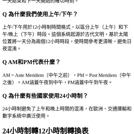
一天結束和下一天開始的確切時刻。
Q
為什麼我們使用上午/下午？
上午/下午用於12小時制時間格式，以區分上午（上午）和下
午/晚上（下午）時段。這個系統起源於古代文明，基於太陽
位置將一天分為兩個12小時時段，使時間參考更清晰，避免日
夜混淆。
Q
AM和PM代表什麼？
AM = Ante Meridiem（中午之前），PM = Post Meridiem（中午
之後）。AM涵蓋午夜到中午，PM涵蓋中午到午夜。
Q
為什麼有些國家使用24小時制？
24小時制避免了上午和晚上時間的混淆，在歐洲、交通運輸和
數字系統中廣泛使用。
24小時制轉12小時制轉換表