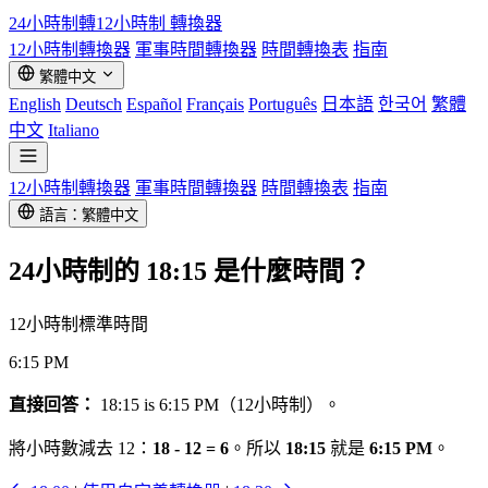
24小時制轉12小時制
轉換器
12小時制轉換器
軍事時間轉換器
時間轉換表
指南
繁體中文
English
Deutsch
Español
Français
Português
日本語
한국어
繁體
中文
Italiano
12小時制轉換器
軍事時間轉換器
時間轉換表
指南
語言：繁體中文
24小時制的
18:15
是什麼時間？
12小時制標準時間
6:15 PM
直接回答：
18:15 is 6:15 PM（12小時制）。
將小時數減去 12：
18 - 12 = 6
。所以
18:15
就是
6:15 PM
。