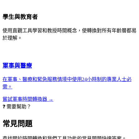
學生與教育者
使用直觀工具學習和教授時間概念，使轉換對所有年齡層都易
於理解。
軍事與醫療
在軍事、醫療和緊急服務情境中使用24小時制的專業人士必
需。
嘗試軍事時間轉換器 →
❓ 需要幫助？
常見問題
查找關於時間轉換和我們工具功能的常見問題快速答案。