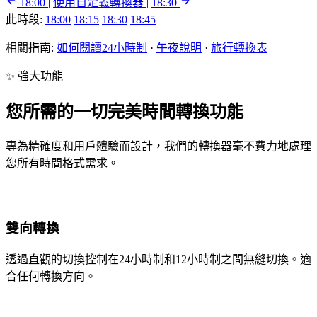
18:00
|
使用自定義轉換器
|
18:30
此時段:
18:00
18:15
18:30
18:45
相關指南:
如何閱讀24小時制
·
午夜說明
·
旅行轉換表
✨ 強大功能
您所需的一切完美時間轉換功能
專為精確度和用戶體驗而設計，我們的轉換器毫不費力地處理
您所有時間格式需求。
雙向轉換
透過直觀的切換控制在24小時制和12小時制之間無縫切換。適
合任何轉換方向。