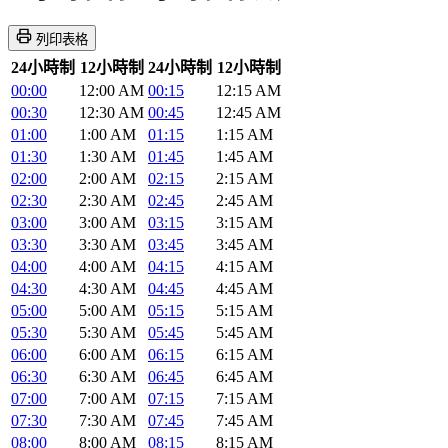
列印表格
24小時制
12小時制
24小時制
12小時制
00:00
12:00 AM
00:15
12:15 AM
00:30
12:30 AM
00:45
12:45 AM
01:00
1:00 AM
01:15
1:15 AM
01:30
1:30 AM
01:45
1:45 AM
02:00
2:00 AM
02:15
2:15 AM
02:30
2:30 AM
02:45
2:45 AM
03:00
3:00 AM
03:15
3:15 AM
03:30
3:30 AM
03:45
3:45 AM
04:00
4:00 AM
04:15
4:15 AM
04:30
4:30 AM
04:45
4:45 AM
05:00
5:00 AM
05:15
5:15 AM
05:30
5:30 AM
05:45
5:45 AM
06:00
6:00 AM
06:15
6:15 AM
06:30
6:30 AM
06:45
6:45 AM
07:00
7:00 AM
07:15
7:15 AM
07:30
7:30 AM
07:45
7:45 AM
08:00
8:00 AM
08:15
8:15 AM