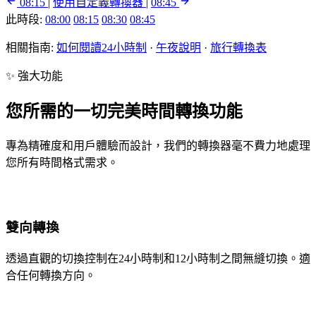
08:15
|
使用自定義轉換器
|
08:45
此時段:
08:00
08:15
08:30
08:45
相關指南:
如何閱讀24小時制
·
午夜說明
·
旅行轉換表
✨ 強大功能
您所需的一切完美時間轉換功能
專為精確度和用戶體驗而設計，我們的轉換器毫不費力地處理
您所有時間格式需求。
雙向轉換
透過直觀的切換控制在24小時制和12小時制之間無縫切換。適
合任何轉換方向。