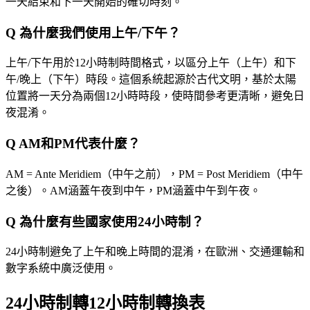
一天結束和下一天開始的確切時刻。
Q
為什麼我們使用上午/下午？
上午/下午用於12小時制時間格式，以區分上午（上午）和下
午/晚上（下午）時段。這個系統起源於古代文明，基於太陽
位置將一天分為兩個12小時時段，使時間參考更清晰，避免日
夜混淆。
Q
AM和PM代表什麼？
AM = Ante Meridiem（中午之前），PM = Post Meridiem（中午
之後）。AM涵蓋午夜到中午，PM涵蓋中午到午夜。
Q
為什麼有些國家使用24小時制？
24小時制避免了上午和晚上時間的混淆，在歐洲、交通運輸和
數字系統中廣泛使用。
24小時制轉12小時制轉換表