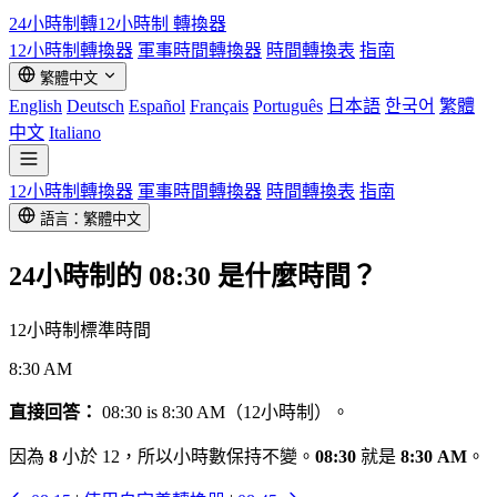
24小時制轉12小時制
轉換器
12小時制轉換器
軍事時間轉換器
時間轉換表
指南
繁體中文
English
Deutsch
Español
Français
Português
日本語
한국어
繁體
中文
Italiano
12小時制轉換器
軍事時間轉換器
時間轉換表
指南
語言：繁體中文
24小時制的
08:30
是什麼時間？
12小時制標準時間
8:30 AM
直接回答：
08:30 is 8:30 AM（12小時制）。
因為
8
小於 12，所以小時數保持不變。
08:30
就是
8:30 AM
。