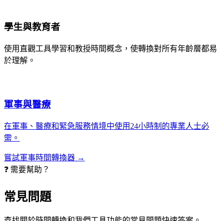
學生與教育者
使用直觀工具學習和教授時間概念，使轉換對所有年齡層都易
於理解。
軍事與醫療
在軍事、醫療和緊急服務情境中使用24小時制的專業人士必
需。
嘗試軍事時間轉換器 →
❓ 需要幫助？
常見問題
查找關於時間轉換和我們工具功能的常見問題快速答案。