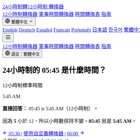
24小時制轉12小時制
轉換器
12小時制轉換器
軍事時間轉換器
時間轉換表
指南
繁體中文
English
Deutsch
Español
Français
Português
日本語
한국어
繁體中
12小時制轉換器
軍事時間轉換器
時間轉換表
指南
語言：繁體中文
24小時制的
05:45
是什麼時間？
12小時制標準時間
5:45 AM
直接回答：
05:45 is 5:45 AM（12小時制）。
因為
5
小於 12，所以小時數保持不變。
05:45
就是
5:45 AM
。
05:30
|
使用自定義轉換器
|
06:00