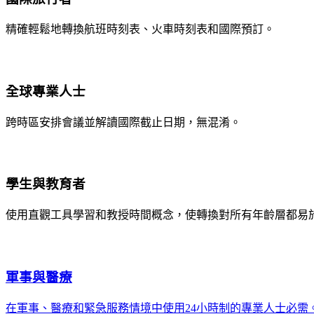
精確輕鬆地轉換航班時刻表、火車時刻表和國際預訂。
全球專業人士
跨時區安排會議並解讀國際截止日期，無混淆。
學生與教育者
使用直觀工具學習和教授時間概念，使轉換對所有年齡層都易
軍事與醫療
在軍事、醫療和緊急服務情境中使用24小時制的專業人士必需