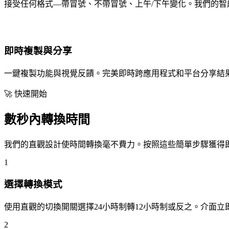
接受任何格式—帶冒號、不帶冒號、上午/下午變化。我們的智
即時複製與分享
一鍵複製功能與視覺反饋。完美即時跨應用程式和平台分享結
🚀 快速開始
數秒內轉換時間
我們的直觀設計使時間轉換毫不費力。按照這些簡單步驟獲得
1
選擇轉換模式
使用直觀的切換開關選擇24小時制轉12小時制或反之。介面立
2