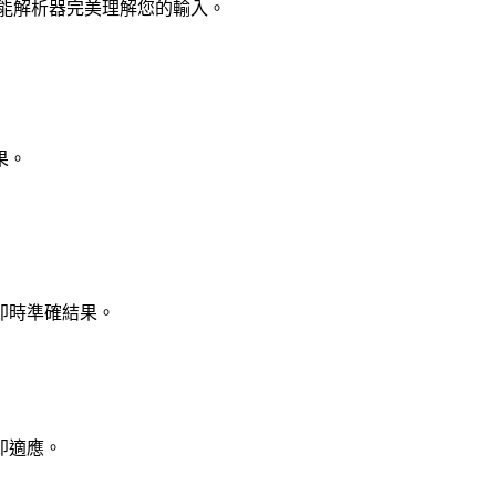
能解析器完美理解您的輸入。
果。
即時準確結果。
即適應。