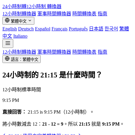
24小時制轉12小時制
轉換器
12小時制轉換器
軍事時間轉換器
時間轉換表
指南
繁體中文
English
Deutsch
Español
Français
Português
日本語
한국어
繁體
中文
Italiano
12小時制轉換器
軍事時間轉換器
時間轉換表
指南
語言：繁體中文
24小時制的
21:15
是什麼時間？
12小時制標準時間
9:15 PM
直接回答：
21:15 is 9:15 PM（12小時制）。
將小時數減去 12：
21 - 12 = 9
。所以
21:15
就是
9:15 PM
。