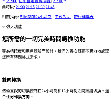
21:00
|
使用自定義轉換器
|
21:30
此時段:
21:00
21:15
21:30
21:45
相關指南:
如何閱讀24小時制
·
午夜說明
·
旅行轉換表
✨ 強大功能
您所需的一切完美時間轉換功能
專為精確度和用戶體驗而設計，我們的轉換器毫不費力地處理
您所有時間格式需求。
雙向轉換
透過直觀的切換控制在24小時制和12小時制之間無縫切換。適
合任何轉換方向。