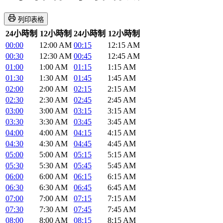
列印表格
24小時制
12小時制
24小時制
12小時制
00:00
12:00 AM
00:15
12:15 AM
00:30
12:30 AM
00:45
12:45 AM
01:00
1:00 AM
01:15
1:15 AM
01:30
1:30 AM
01:45
1:45 AM
02:00
2:00 AM
02:15
2:15 AM
02:30
2:30 AM
02:45
2:45 AM
03:00
3:00 AM
03:15
3:15 AM
03:30
3:30 AM
03:45
3:45 AM
04:00
4:00 AM
04:15
4:15 AM
04:30
4:30 AM
04:45
4:45 AM
05:00
5:00 AM
05:15
5:15 AM
05:30
5:30 AM
05:45
5:45 AM
06:00
6:00 AM
06:15
6:15 AM
06:30
6:30 AM
06:45
6:45 AM
07:00
7:00 AM
07:15
7:15 AM
07:30
7:30 AM
07:45
7:45 AM
08:00
8:00 AM
08:15
8:15 AM