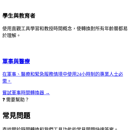
學生與教育者
使用直觀工具學習和教授時間概念，使轉換對所有年齡層都易
於理解。
軍事與醫療
在軍事、醫療和緊急服務情境中使用24小時制的專業人士必
需。
嘗試軍事時間轉換器 →
❓ 需要幫助？
常見問題
查找關於時間轉換和我們工具功能的常見問題快速答案。