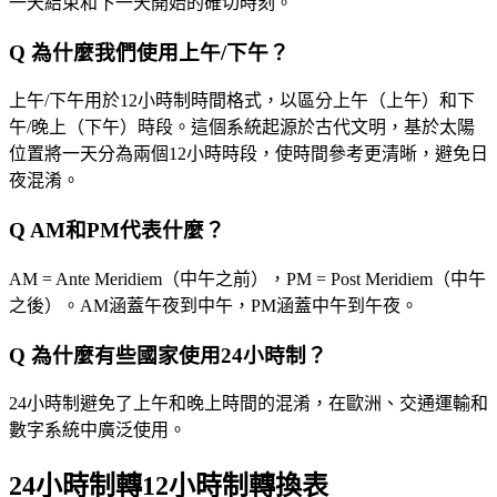
一天結束和下一天開始的確切時刻。
Q
為什麼我們使用上午/下午？
上午/下午用於12小時制時間格式，以區分上午（上午）和下
午/晚上（下午）時段。這個系統起源於古代文明，基於太陽
位置將一天分為兩個12小時時段，使時間參考更清晰，避免日
夜混淆。
Q
AM和PM代表什麼？
AM = Ante Meridiem（中午之前），PM = Post Meridiem（中午
之後）。AM涵蓋午夜到中午，PM涵蓋中午到午夜。
Q
為什麼有些國家使用24小時制？
24小時制避免了上午和晚上時間的混淆，在歐洲、交通運輸和
數字系統中廣泛使用。
24小時制轉12小時制轉換表