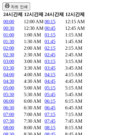
차트 인쇄
24시간제
12시간제
24시간제
12시간제
00:00
12:00 AM
00:15
12:15 AM
00:30
12:30 AM
00:45
12:45 AM
01:00
1:00 AM
01:15
1:15 AM
01:30
1:30 AM
01:45
1:45 AM
02:00
2:00 AM
02:15
2:15 AM
02:30
2:30 AM
02:45
2:45 AM
03:00
3:00 AM
03:15
3:15 AM
03:30
3:30 AM
03:45
3:45 AM
04:00
4:00 AM
04:15
4:15 AM
04:30
4:30 AM
04:45
4:45 AM
05:00
5:00 AM
05:15
5:15 AM
05:30
5:30 AM
05:45
5:45 AM
06:00
6:00 AM
06:15
6:15 AM
06:30
6:30 AM
06:45
6:45 AM
07:00
7:00 AM
07:15
7:15 AM
07:30
7:30 AM
07:45
7:45 AM
08:00
8:00 AM
08:15
8:15 AM
08:30
8:30 AM
08:45
8:45 AM