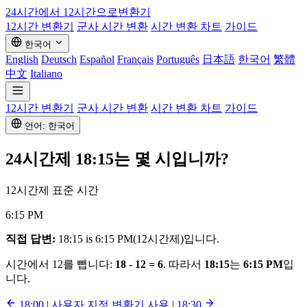
24시간에서 12시간으로
변환기
12시간 변환기
군사 시간 변환
시간 변환 차트
가이드
한국어
English
Deutsch
Español
Français
Português
日本語
한국어
繁體
中文
Italiano
12시간 변환기
군사 시간 변환
시간 변환 차트
가이드
언어: 한국어
24시간제
18:15
는 몇 시입니까?
12시간제 표준 시간
6:15 PM
직접 답변:
18:15 is 6:15 PM(12시간제)입니다.
시간에서 12를 뺍니다:
18 - 12 = 6
. 따라서
18:15
는
6:15 PM
입
니다.
18:00
|
사용자 지정 변환기 사용
|
18:30