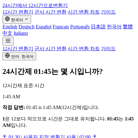
24시간에서 12시간으로
변환기
12시간 변환기
군사 시간 변환
시간 변환 차트
가이드
한국어
English
Deutsch
Español
Français
Português
日本語
한국어
繁體
中文
Italiano
12시간 변환기
군사 시간 변환
시간 변환 차트
가이드
언어: 한국어
24시간제
01:45
는 몇 시입니까?
12시간제 표준 시간
1:45 AM
직접 답변:
01:45 is 1:45 AM(12시간제)입니다.
1
은 12보다 작으므로 시간은 그대로 유지됩니다.
01:45
는
1:45
AM
입니다.
01:30
|
사용자 지정 변환기 사용
|
02:00