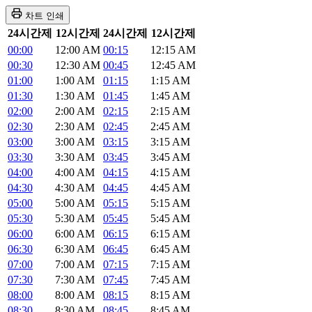
차트 인쇄
24시간제
12시간제
24시간제
12시간제
00:00
12:00 AM
00:15
12:15 AM
00:30
12:30 AM
00:45
12:45 AM
01:00
1:00 AM
01:15
1:15 AM
01:30
1:30 AM
01:45
1:45 AM
02:00
2:00 AM
02:15
2:15 AM
02:30
2:30 AM
02:45
2:45 AM
03:00
3:00 AM
03:15
3:15 AM
03:30
3:30 AM
03:45
3:45 AM
04:00
4:00 AM
04:15
4:15 AM
04:30
4:30 AM
04:45
4:45 AM
05:00
5:00 AM
05:15
5:15 AM
05:30
5:30 AM
05:45
5:45 AM
06:00
6:00 AM
06:15
6:15 AM
06:30
6:30 AM
06:45
6:45 AM
07:00
7:00 AM
07:15
7:15 AM
07:30
7:30 AM
07:45
7:45 AM
08:00
8:00 AM
08:15
8:15 AM
08:30
8:30 AM
08:45
8:45 AM