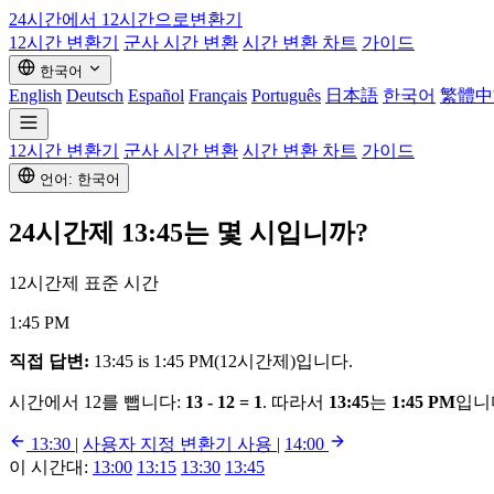
24시간에서 12시간으로
변환기
12시간 변환기
군사 시간 변환
시간 변환 차트
가이드
한국어
English
Deutsch
Español
Français
Português
日本語
한국어
繁體中
12시간 변환기
군사 시간 변환
시간 변환 차트
가이드
언어: 한국어
24시간제
13:45
는 몇 시입니까?
12시간제 표준 시간
1:45 PM
직접 답변:
13:45 is 1:45 PM(12시간제)입니다.
시간에서 12를 뺍니다:
13 - 12 = 1
. 따라서
13:45
는
1:45 PM
입니
13:30
|
사용자 지정 변환기 사용
|
14:00
이 시간대:
13:00
13:15
13:30
13:45