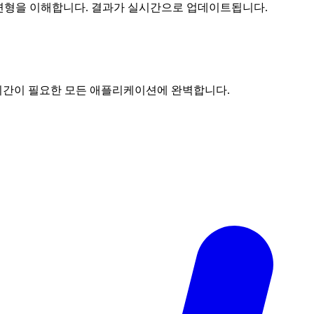
PM 변형을 이해합니다. 결과가 실시간으로 업데이트됩니다.
 시간이 필요한 모든 애플리케이션에 완벽합니다.