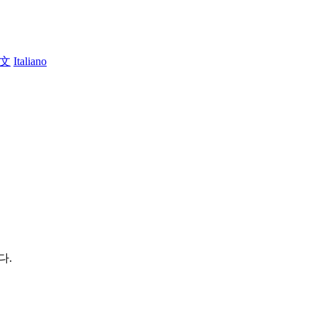
文
Italiano
다.