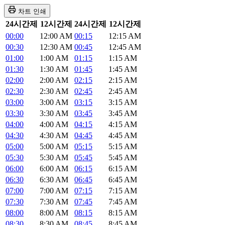
차트 인쇄
24시간제
12시간제
24시간제
12시간제
00:00
12:00 AM
00:15
12:15 AM
00:30
12:30 AM
00:45
12:45 AM
01:00
1:00 AM
01:15
1:15 AM
01:30
1:30 AM
01:45
1:45 AM
02:00
2:00 AM
02:15
2:15 AM
02:30
2:30 AM
02:45
2:45 AM
03:00
3:00 AM
03:15
3:15 AM
03:30
3:30 AM
03:45
3:45 AM
04:00
4:00 AM
04:15
4:15 AM
04:30
4:30 AM
04:45
4:45 AM
05:00
5:00 AM
05:15
5:15 AM
05:30
5:30 AM
05:45
5:45 AM
06:00
6:00 AM
06:15
6:15 AM
06:30
6:30 AM
06:45
6:45 AM
07:00
7:00 AM
07:15
7:15 AM
07:30
7:30 AM
07:45
7:45 AM
08:00
8:00 AM
08:15
8:15 AM
08:30
8:30 AM
08:45
8:45 AM