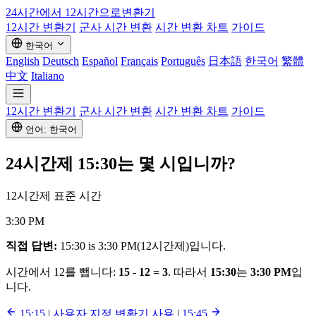
24시간에서 12시간으로
변환기
12시간 변환기
군사 시간 변환
시간 변환 차트
가이드
한국어
English
Deutsch
Español
Français
Português
日本語
한국어
繁體
中文
Italiano
12시간 변환기
군사 시간 변환
시간 변환 차트
가이드
언어: 한국어
24시간제
15:30
는 몇 시입니까?
12시간제 표준 시간
3:30 PM
직접 답변:
15:30 is 3:30 PM(12시간제)입니다.
시간에서 12를 뺍니다:
15 - 12 = 3
. 따라서
15:30
는
3:30 PM
입
니다.
15:15
|
사용자 지정 변환기 사용
|
15:45