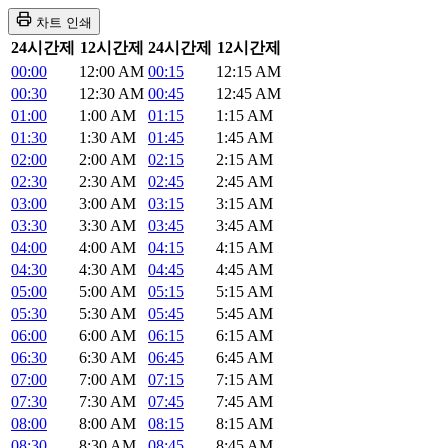
차트 인쇄
24시간제
12시간제
24시간제
12시간제
00:00
12:00 AM
00:15
12:15 AM
00:30
12:30 AM
00:45
12:45 AM
01:00
1:00 AM
01:15
1:15 AM
01:30
1:30 AM
01:45
1:45 AM
02:00
2:00 AM
02:15
2:15 AM
02:30
2:30 AM
02:45
2:45 AM
03:00
3:00 AM
03:15
3:15 AM
03:30
3:30 AM
03:45
3:45 AM
04:00
4:00 AM
04:15
4:15 AM
04:30
4:30 AM
04:45
4:45 AM
05:00
5:00 AM
05:15
5:15 AM
05:30
5:30 AM
05:45
5:45 AM
06:00
6:00 AM
06:15
6:15 AM
06:30
6:30 AM
06:45
6:45 AM
07:00
7:00 AM
07:15
7:15 AM
07:30
7:30 AM
07:45
7:45 AM
08:00
8:00 AM
08:15
8:15 AM
08:30
8:30 AM
08:45
8:45 AM