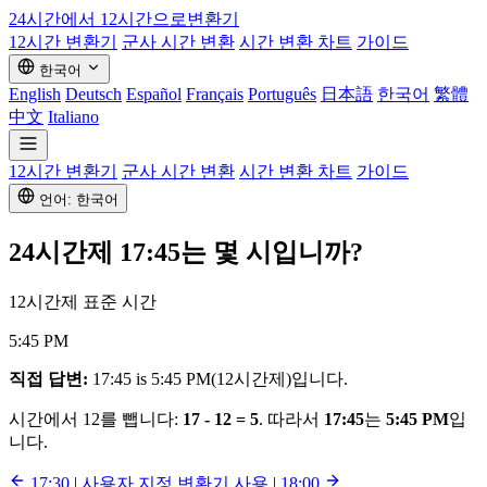
24시간에서 12시간으로
변환기
12시간 변환기
군사 시간 변환
시간 변환 차트
가이드
한국어
English
Deutsch
Español
Français
Português
日本語
한국어
繁體
中文
Italiano
12시간 변환기
군사 시간 변환
시간 변환 차트
가이드
언어: 한국어
24시간제
17:45
는 몇 시입니까?
12시간제 표준 시간
5:45 PM
직접 답변:
17:45 is 5:45 PM(12시간제)입니다.
시간에서 12를 뺍니다:
17 - 12 = 5
. 따라서
17:45
는
5:45 PM
입
니다.
17:30
|
사용자 지정 변환기 사용
|
18:00