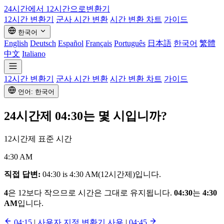
24시간에서 12시간으로
변환기
12시간 변환기
군사 시간 변환
시간 변환 차트
가이드
한국어
English
Deutsch
Español
Français
Português
日本語
한국어
繁體
中文
Italiano
12시간 변환기
군사 시간 변환
시간 변환 차트
가이드
언어: 한국어
24시간제
04:30
는 몇 시입니까?
12시간제 표준 시간
4:30 AM
직접 답변:
04:30 is 4:30 AM(12시간제)입니다.
4
은 12보다 작으므로 시간은 그대로 유지됩니다.
04:30
는
4:30
AM
입니다.
04:15
|
사용자 지정 변환기 사용
|
04:45