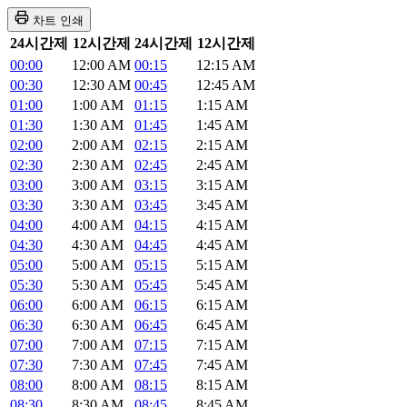
차트 인쇄
24시간제
12시간제
24시간제
12시간제
00:00
12:00 AM
00:15
12:15 AM
00:30
12:30 AM
00:45
12:45 AM
01:00
1:00 AM
01:15
1:15 AM
01:30
1:30 AM
01:45
1:45 AM
02:00
2:00 AM
02:15
2:15 AM
02:30
2:30 AM
02:45
2:45 AM
03:00
3:00 AM
03:15
3:15 AM
03:30
3:30 AM
03:45
3:45 AM
04:00
4:00 AM
04:15
4:15 AM
04:30
4:30 AM
04:45
4:45 AM
05:00
5:00 AM
05:15
5:15 AM
05:30
5:30 AM
05:45
5:45 AM
06:00
6:00 AM
06:15
6:15 AM
06:30
6:30 AM
06:45
6:45 AM
07:00
7:00 AM
07:15
7:15 AM
07:30
7:30 AM
07:45
7:45 AM
08:00
8:00 AM
08:15
8:15 AM
08:30
8:30 AM
08:45
8:45 AM